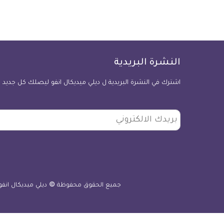
النشرة البريدية
اشترك في النشرة البريدية ل ديلي ميديكال انفو ليصلك كل جديد
بريدك
الالكتروني
جميع الحقوق محفوظة © ديلي ميديكال انفو 2010 - 026