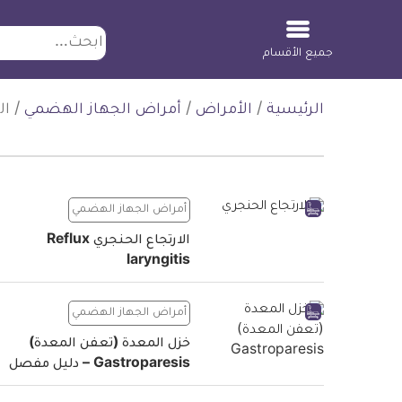
ابحث
جميع الأقسام
لتخطي
الرئيسية
/
الأمراض
/
أمراض الجهاز الهضمي
/
ال
لمحتوى
أمراض الجهاز الهضمي
الارتجاع الحنجري Reflux
laryngitis
أمراض الجهاز الهضمي
خزل المعدة (تعفن المعدة)
Gastroparesis – دليل مفصل