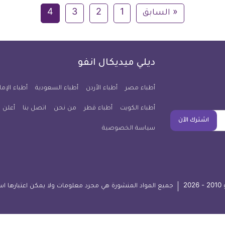
« السابق
1
2
3
4
ديلي ميديكال انفو
أطباء مصر
أطباء الأردن
أطباء السعودية
أطباء الإما
أطباء الكويت
أطباء قطر
من نحن
اتصل بنا
أعلن 
اشترك الآن
سياسة الخصوصية
2
جميع المواد المنشورة هي مجرد معلومات ولا يمكن اعتبارها اس