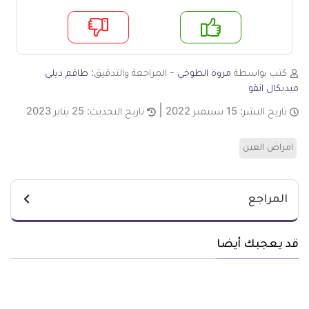
م
لا
كتب بواسطة
مروة الطوخي
- المراجعة والتدقيق:
طاقم ديلي
ميديكال انفو
تاريخ النشر:
15 سبتمبر 2022
تاريخ التحديث:
25 يناير 2023
امراض العين
المراجع
قد يعجبك أيضا