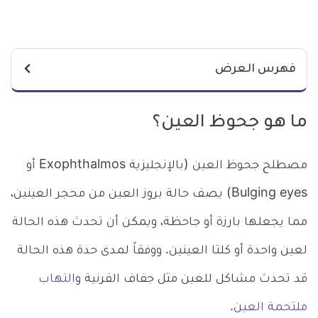
فهرس العرض
ما هو جحوظ العين؟
مصطلح جحوظ العين (بالإنجليزية Exophthalmos أو
Bulging eyes) يصف حالة بروز العين من محجر العينين،
مما يجعلها بارزة أو جاحظة، ويمكن أن تحدث هذه الحالة
لعين واحدة أو كلتا العينين. ووفقاً لمدى حدة هذه الحالة
قد تحدث مشاكل للعين مثل جفاف القرنية و
التهاب
ملتحمة العين
.