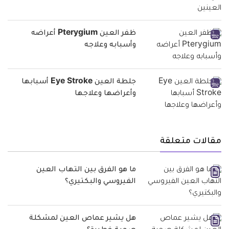
ظفر العين Pterygium أعراضه
وأسبابه وعلاجه
جلطة العين Eye Stroke أسبابها
وأعراضها وعلاجها
مقالات متعلقة
ما هو الفرق بين التهاب العين
الفيروسي والبكتيري؟
هل يشير عماص العين لمشكلة