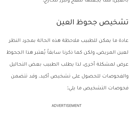
بالعين، مما يجعلها تتنفخ وتبرز للخارج.
تشخيص جحوظ العين
عادة ما يمكن للطبيب ملاحظة هذه الحالة بمجرد النظر
لعين المريض، ولكن كما ذكرنا سابقاً يُعتبر هذا الجحوظ
عرض لمشكلة أخرى، لذا يطلب الطبيب بعض التحاليل
والفحوصات للحصول على تشخيص أكيد. وقد تتضمن
فحوصات التشخيص ما يلي:
ADVERTISEMENT