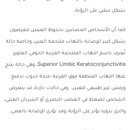
بشكل سلبي على الرؤية.
كما أن الأشخاص المصابين بحجوظ العينين معرضون
بشكل كبير للإصابة بالتهاب ملتحمة العين، وخاصة حالة
تُعرف باسم التهاب الملتحمة القرنية الحوفي العلوي
Superior Limbic Keratoconjunctivitis، وهي حالة ينتج
عنها التهاب المنطقة فوق القرنية نتيجة حدوث تدميع
ورمش غير طبيعي للعين. وفي حالات ناردة، قد يتعرض
الشخص لضغط في العصب البصري أو الشريان العيني،
والذي بدوره يؤثر على الرؤية، وقد يؤدي للإصابة بالعمى.