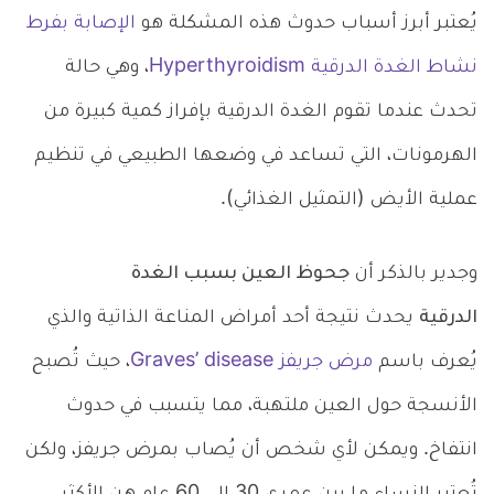
يُعتبر أبرز أسباب حدوث هذه المشكلة هو
الإصابة بفرط
نشاط الغدة الدرقية Hyperthyroidism
، وهي حالة
تحدث عندما تقوم الغدة الدرقية بإفراز كمية كبيرة من
الهرمونات، التي تساعد في وضعها الطبيعي في تنظيم
عملية الأيض (التمثيل الغذائي).
وجدير بالذكر أن
جحوظ العين بسبب الغدة
الدرقية
يحدث نتيجة أحد أمراض المناعة الذاتية والذي
يُعرف باسم
مرض جريفز Graves’ disease
، حيث تُصبح
الأنسجة حول العين ملتهبة، مما يتسبب في حدوث
انتفاخ. ويمكن لأي شخص أن يُصاب بمرض جريفز، ولكن