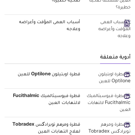
صحية خطيرة؟
أسباب العمى المؤقت وأعراضه
وعلاجه
أدوية متعلقة
قطرة اوبتيلون Optilone للعين
قطرة فيوسيثالميك Fucithalmic
لالتهابات العين
قطرة ومرهم توبرادکس Tobradex
لعلاج التهابات العين