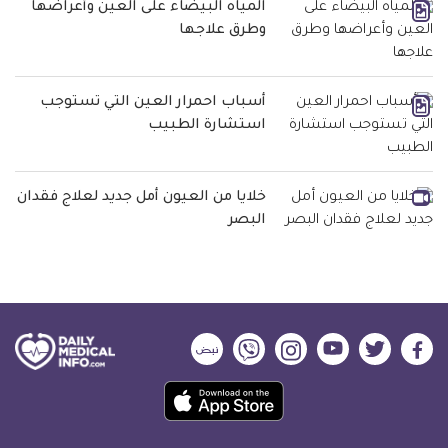
المياه البيضاء على العين وأعراضها
وطرق علاجها
أسباب احمرار العين التي تستوجب
استشارة الطبيب
خلايا من العيون أمل جديد لعلاج فقدان
البصر
ديلي
ديلي
ديلي
ديلي
ديلي
ديلي
ميديكال
ميديكال
ميديكال
ميديكال
ميديكال
ميديكال
حمل
انفو
انفو
انفو
انفو
انفو
انفو
تطبيق
على
على
على
على
على
على
كل