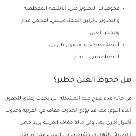
فحوصات التصوير مثل، الأشعة المقطعية
والتصوير بالرنين المغناطيسي، لفحص مدار
ومحجر العين.
أشعة مقطعية وتصوير بالرنين
المغناطيسي للدماغ.
هل جحوظ العين خطير؟
في حالة عدم علاج هذه المشكلة، لن يحدث إغلاق للجفون
أثناء النوم، مما قد يؤدي لحدوث جفاف في القرنية وحدوث
أضرار أخرى بها. وفي حالة جفاف القرنية يزيد خطر
الإصابة بالتهابات وتقرحات في العين، مما قد يؤثر