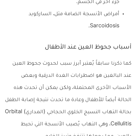
جزء آخر في الجسم.
أمراض الأنسجة الضامة مثل، الساركويد
Sarcoidosis.
أسباب جحوظ العين عند الأطفال
كما ذكرنا سابقاً يُعتبر أبرز سبب لحدوث جحوظ العين
عند البالغين هو اضطرابات الغدة الدرقية وبعض
الأسباب الأخرى المحتملة، ولكن يمكن أن تحدث هذه
الحالة أيضاً للأطفال وعادة ما تحدث نتيجة إصابة الطفل
بحالة التهاب النسيج الخلوي الحجاجي (المداري) Orbital
Cellulitis، وهي التهاب يُصيب الأنسجة التي تحيط