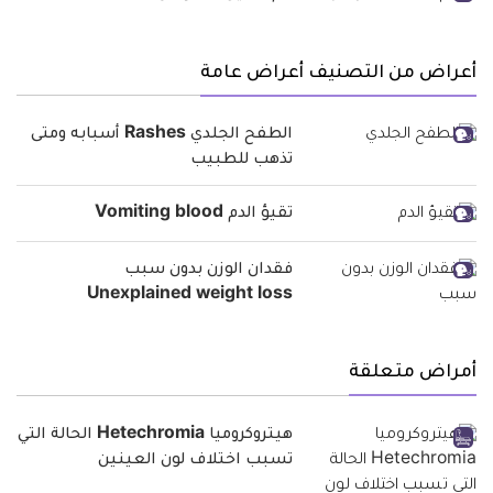
أعراض من التصنيف أعراض عامة
الطفح الجلدي Rashes أسبابه ومتى
تذهب للطبيب
تقيؤ الدم Vomiting blood
فقدان الوزن بدون سبب
Unexplained weight loss
أمراض متعلقة
هيتروكروميا Hetechromia الحالة التي
تسبب اختلاف لون العينين