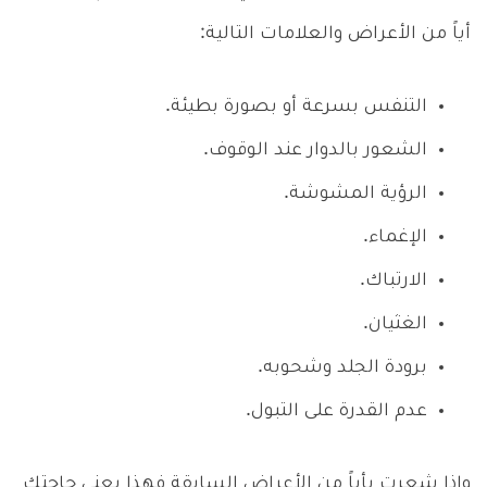
أياً من الأعراض والعلامات التالية:
التنفس بسرعة أو بصورة بطيئة.
الشعور بالدوار عند الوقوف.
الرؤية المشوشة.
الإغماء.
الارتباك.
الغثيان.
برودة الجلد وشحوبه.
عدم القدرة على التبول.
وإذا شعرت بأياً من الأعراض السابقة فهذا يعني حاجتك