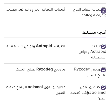
أسباب التهاب الجرح وأعراضه وعلاجه
أدوية متعلقة
اكترابيد Actrapid ودواعي استعماله
ريزوديج Ryzodeg لعلاج السكر
قطرة زولامول xolamol لارتفاع ضغط
العين