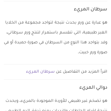
سرطان المريء
هو عبارة عن ورم يحدث نتيجة لتواجد مجموعة من الخلايا
الغير طبيعية، التي تنقسم باستمرار لتنتج ورم سرطاني،
وقد يتواجد هذا النوع من السرطان في صورة حميدة أو في
صورة ورم خبيث.
اقرأ المزيد من التفاصيل عن
سرطان المريء
دوالي المريء
هو تضخم غير طبيعي للأوردة الموجودة بالمريء، ويحدث
نتيجة لقيام الجلطات والندبات بمنع تدفق الدم الطبيعي