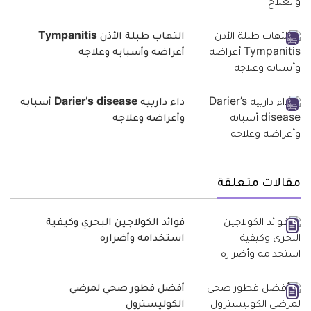
التهاب طبلة الأذن Tympanitis
أعراضه وأسبابه وعلاجه
داء دارييه Darier’s disease أسبابه
وأعراضه وعلاجه
مقالات متعلقة
فوائد الكولاجين البحري وكيفية
استخدامه وأضراره
أفضل فطور صحي لمرضى
الكوليسترول