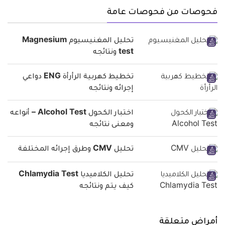
فحوصات من فحوصات عامة
تحليل المغنيسيوم Magnesium
test ونتائجه
تخطيط كهربية الرأرأة ENG دواعي
إجرائه ونتائجه
اختبار الكحول Alcohol Test – أنواعه
ومعنى نتائجه
تحليل CMV وطرق إجرائه المختلفة
تحليل الكلاميديا Chlamydia Test
كيف يتم ونتائجه
أمراض متعلقة