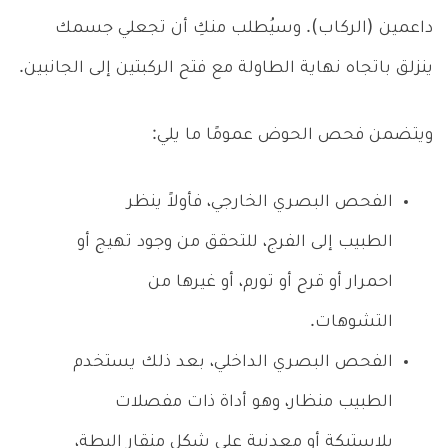
داعمين (الركاب). وسيُطلب منكِ أن تجعلي جسمك
ينزلق باتجاه نهاية الطاولة مع فتح الركبتين إلى الجانبين.
ويتضمن فحص الحوض عمومًا ما يلي:
الفحص البصري الخارجي، فأولاً ينظر
الطبيب إلى الفرج، للتحقق من وجود تهيج أو
احمرار أو قرح أو تورم، أو غيرها من
التشوهات.
الفحص البصري الداخلي، بعد ذلك يستخدم
الطبيب منظار، وهو أداة ذات مفصلات
بلاستيكة أو معدنية على شكل منقار البطة،