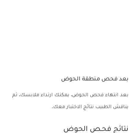
بعد فحص منطقة الحوض
بعد انتهاء فحص الحوض، يمكنك ارتداء ملابسك، ثم
يناقش الطبيب نتائج الاختبار معك.
نتائج فحـص الحوض