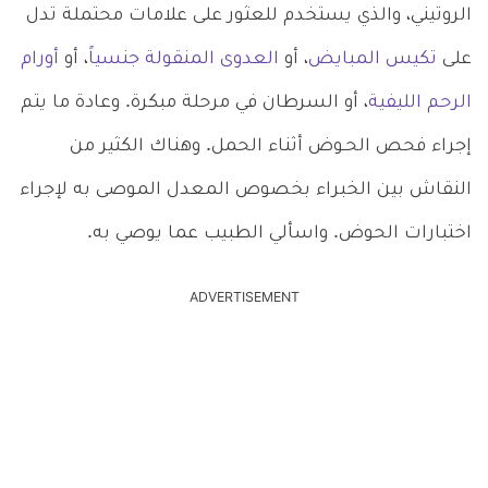
الروتيني، والذي يستخدم للعثور على علامات محتملة تدل
على
تكيس المبايض
، أو
العدوى المنقولة جنسياً
، أو
أورام
الرحم الليفية
، أو السرطان في مرحلة مبكرة. وعادة ما يتم
إجراء فحص الحـوض أثناء الحمل. وهناك الكثير من
النقاش بين الخبراء بخصوص المعدل الموصى به لإجراء
اختبارات الحوض. واسألي الطبيب عما يوصي به.
ADVERTISEMENT