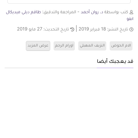
كتب بواسطة
د. روان أحمد
- المراجعة والتدقيق:
طاقم ديلي ميديكال
انفو
تاريخ النشر:
18 فبراير 2019
تاريخ التحديث:
27 مايو 2019
الام الحوض
النزيف المهبلي
اورام الرحم
عرض المزيد
قد يعجبك أيضا