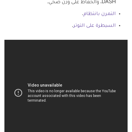
DASH، والحفاظ على وزن صحي.
التمرن بانتظام
.
السيطرة على التوتر
.