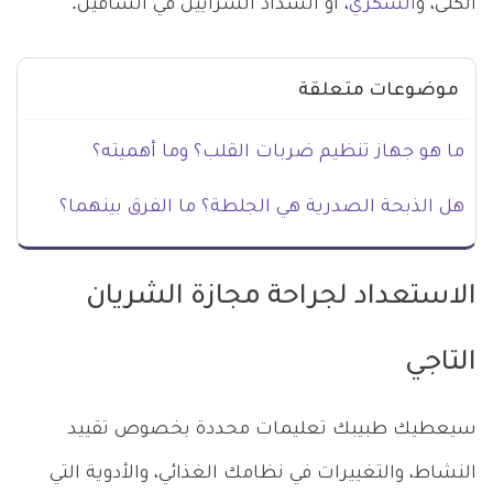
الكلى، و
السكري
، أو انسداد الشرايين في الساقين.
موضوعات متعلقة
ما هو جهاز تنظيم ضربات القلب؟ وما أهميته؟
هل الذبحة الصدرية هي الجلطة؟ ما الفرق بينهما؟
الاستعداد لجراحة مجازة الشريان
التاجي
سيعطيك طبيبك تعليمات محددة بخصوص تقييد
النشاط، والتغييرات في نظامك الغذائي، والأدوية التي