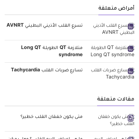
أمراض متعلقة
تسرع القلب الأذيني البطيني AVNRT
متلازمة QT الطويلة Long QT
syndrome
تسارع ضربات القلب Tachycardia
مقالات متعلقة
متى يكون خفقان القلب خطير؟