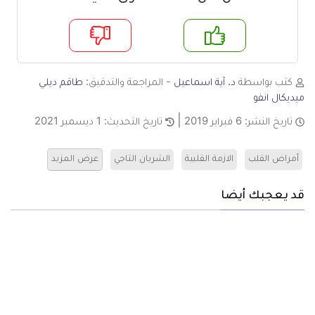
م
لا
كتب بواسطة
د. آية اسماعيل
- المراجعة والتدقيق:
طاقم ديلي
ميديكال انفو
تاريخ النشر:
6 فبراير 2019
تاريخ التحديث:
1 ديسمبر 2021
أمراض القلب
الازمة القلبية
الشريان التاجي
عرض المزيد
قد يعجبك أيضا