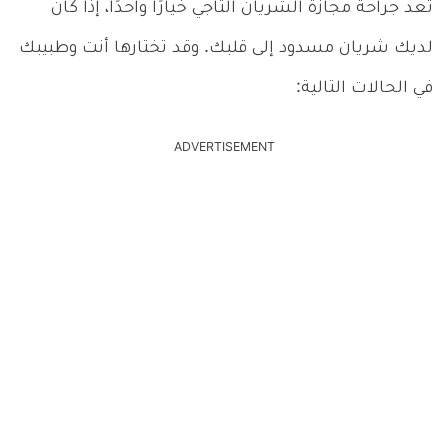
تعد جراحة مجازة الشريان التاجي خيارًا واحدًا، إذا كان
لديك شريان مسدود إلى قلبك. وقد تختارها أنت وطبيبك
في الحالات التالية:
ADVERTISEMENT