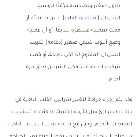
بالون صغير وتضخيمه مؤقتًا لتوسيع
الشريان (
قسطرة القلب
) ليس مناسبًا، أو
قمت بعملية قسطرة سابقاً، أو أن عملية
وضع أنبوب شبكي صغير (دعامة) لتثبيت
الشريان المفتوح لم تكن ناجحة، أو قمت
بتركيب الدعامات، ولكن الشريان ضاق مرة
أخرى.
وقد يتم إجراء جراحة لتغيير شرايين القلب التاجية في
حالات الطوارئ مثل
الأزمة القلبية
، إذا كنت لا تستجيب
للعلاجات الأخرى. وحتى مع جراحة تغيير الشريان التاجي،
ستحتاج إلى إجراء تغييرات في نمط الحياة بعد الجراحة،