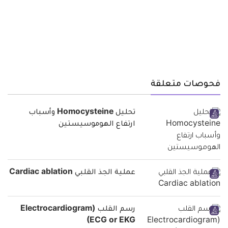
فحوصات متعلقة
تحليل Homocysteine وأسباب
ارتفاع الهوموسيستين
عملية الجذ القلبي Cardiac ablation
رسم القلب (Electrocardiogram
(ECG or EKG