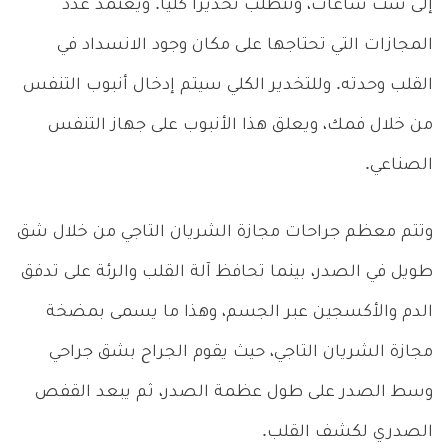
إلى ست ساعات، وتتطلب تخديراً كلياً. ويعتمد عدد
المجازات التي تحتاجها على مكان وجود الانسداد في
القلب وحدته. وللتخدير الكلي سيتم إدخال أنبوب التنفس
من خلال فمك، ويعلق هذا الأنبوب على جهاز التنفس
الصناعي.
وتتم معظم جراحات مجازة الشريان التاجي من خلال شق
طويل في الصدر، بينما تحافظ آلة القلب والرئة على تدفق
الدم والأكسجين عبر الجسم، وهذا ما يسمى بمضخة
مجازة الشريان التاجي، حيث يقوم الجراح بشق جراحي
وسط الصدر على طول عظمة الصدر، ثم يبعد القفص
الصدري لكشف القلب.