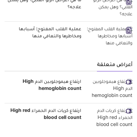
ما هي اعراض الربو القلبي؟ وهل يمكن
علاجه؟
عملية القلب المفتوح: أسبابها
ومخاطرها والتعافي منها
أعراض متعلقة
ارتفاع هيموجلوبين الدم High
hemoglobin count
ارتفاع كريات الدم الحمراء High red
blood cell count