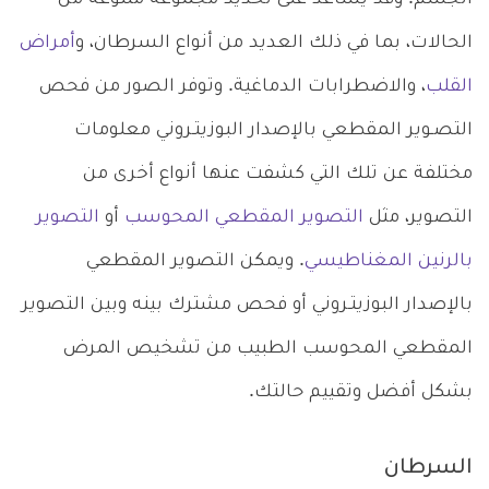
الحالات، بما في ذلك العديد من أنواع السرطان، و
أمراض
القلب
، والاضطرابات الدماغية. وتوفر الصور من فحص
التصـوير المقطعي بالإصدار البوزيتـروني معلومات
مختلفة عن تلك التي كشفت عنها أنواع أخرى من
التصوير، مثل
التصوير المقطعي المحوسب
أو
التصوير
بالرنين المغناطيسي
. ويمكن التصوير المقطعي
بالإصدار البوزيتـروني أو فحص مشترك بينه وبين التصوير
المقطعي المحوسب الطبيب من تشخيص المرض
بشكل أفضل وتقييم حالتك.
السرطان