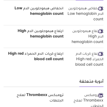
انخفاض هيموجلوبين الدم Low
hemoglobin count
ارتفاع هيموجلوبين الدم High
hemoglobin count
ارتفاع كريات الدم الحمراء High red
blood cell count
أدوية متعلقة
ثرومبكس Thrombexx لعلاج
الجلطات