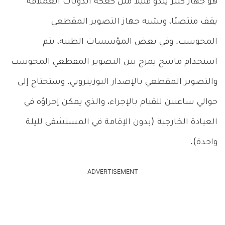
هو جهاز كبير يبدو قليلاً مثل كعكة الدونات العملاقة
يقف منتصبًا، ويشبه جهاز التصوير المقطعي
المحوسب. وفي بعض المؤسسات الطبية، يتم
استخدام ماسح يمزج بين التصوير المقطعي المحوسب
والتصوير المقطعي بالإصدار البوزيتروني. وستحتاج إلى
حوالي ساعتين للقيام بالإجراء، والذي يمكن إجراؤه في
العيادة الخارجية (بدون الإقامة في المستشفى لليلة
واحدة).
ADVERTISEMENT