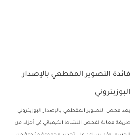
فائدة التصوير المقطعي بالإصدار
البوزيتروني
يعد فحص التصـوير المقطعي بالإصدار البوزيتـروني
طريقة فعالة لفحص النشاط الكيميائي في أجزاء من
الجسم. وقد يساعد على تحديد مجموعة متنوعة من