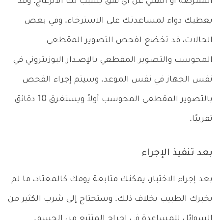
الممرضة أو التقني عن أي قلق يُسبب لك الانزعاج. وقد
يعطيك دواء لمساعدتك على الاسترخاء. وفي بعض
الحالات، قد تخضع لفحص التصوير المقطعي
المحوسب والتصـوير المقطعي بالإصـدار البوزيتروني في
نفس الجهاز في نفس الموعد. وسيتم إجراء الفحص
بالتصوير المقطعي المحوسب أولاً ويستغرق 10 دقائق
تقريبًا.
بعد تنفيذ الإجراء
بعد إجراء الاختبار، يمكنك متابعة يومك كالمعتاد، ما لم
يخبرك الطبيب بخلاف ذلك. وستحتاج إلى شرب الكثير من
السوائل للمساعدة في إخراج المتتبع من الجسم.