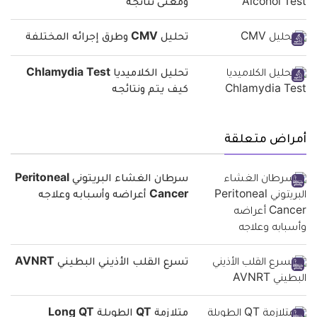
ومعنى نتائجه
تحليل CMV وطرق إجرائه المختلفة
تحليل الكلاميديا Chlamydia Test
كيف يتم ونتائجه
أمراض متعلقة
سرطان الغشاء البريتوني Peritoneal
Cancer أعراضه وأسبابه وعلاجه
تسرع القلب الأذيني البطيني AVNRT
متلازمة QT الطويلة Long QT