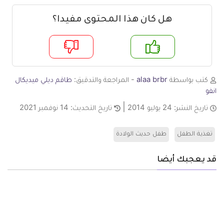
هل كان هذا المحتوى مفيدا؟
لا
نعم
كتب بواسطة
alaa brbr
- المراجعة والتدقيق:
طاقم ديلي ميديكال
انفو
تاريخ النشر:
24 يوليو 2014
تاريخ التحديث:
14 نوفمبر 2021
تغذية الطفل
طفل حديث الولادة
قد يعجبك أيضا