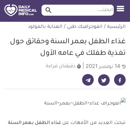
ابحث…
ابحث
معلومة
لتخطي
الرئيسية
/
انفوجرافيك طبي
/
العناية بالمولود
طبية
لمحتوى
موثقة
غذاء الطفل بعمر السنة وحقائق حول
تغذية طفلك في عامه الأول
دقيقتان
قراءة
14 نوفمبر 2021
شارك على تيليجرام - ديلي ميديكال انفو
شارك على فيسبوك - ديلي ميديكال انفو
شارك على تويتر - ديلي ميديكال انفو
تبحث العديد من الأمهات عن
غذاء الطفل بعمر السنة