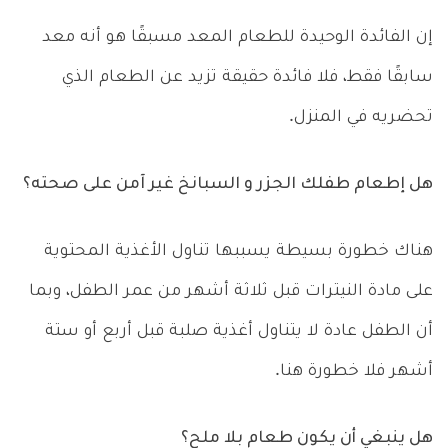
إن الفائدة الوحيدة للطعام المعد مسبقًا هو أنه معد
سابقًا فقط، فلا فائدة حقيقة تزيد عن الطعام الذي
تحضريه في المنزل.
هل إطعام طفلك الجزر و السبانخ غير آمن على صحته؟
هناك خطورة بسيطة يسببها تناول الأغذية المحتوية
على مادة النيترات قبل ثلاثة أشهر من عمر الطفل، وبما
أن الطفل عادة لا يتناول أغذية صلبة قبل أربع أو ستة
أشهر فلا خطورة هنا.
هل ينبغي أن يكون طعام بلا ملح؟