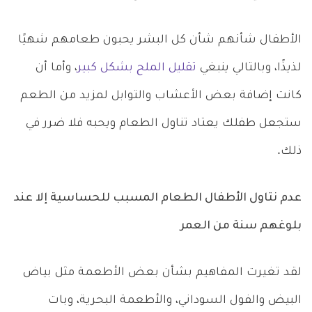
الأطفال شأنهم شأن كل البشر يحبون طعامهم شهيًا
لذيذًا، وبالتالي ينبغي
تقليل الملح بشكل كبير
، وأما أن
كانت إضافة بعض الأعشاب والتوابل لمزيد من الطعم
ستجعل طفلك يعتاد تناول الطعام ويحبه فلا ضرر في
ذلك.
عدم نتاول الأطفال الطعام المسبب للحساسية إلا عند
بلوغهم سنة من العمر
لقد تغيرت المفاهيم بشأن بعض الأطعمة مثل بياض
البيض والفول السوداني، والأطعمة البحرية، وبات