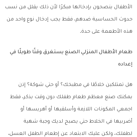
الأطفال ينصحون بإدخالها مبكرًا لأن ذلك يقلل من نسب
حدوث الحساسية ضدهم، فقط يجب إدخال نوع واحد من
هذه الأطعمة على حدة.
طعام الأطفال المنزلي الصنع يستغرق وقتًا طويلًا في
إعداده
هل تمتلكين خلاطًا في مطبخك؟ أو حتي شوكة؟ إذن
يمكنك صنع معظم طعام طفلك دون وقت يذكر، فقط
اجمعي المكونات اللازمة وأسلقيها أو أهريسها أو
أضربيها في الخلاط حتي يصبح لديك وجبة شهية
لطفلك، ولكن عليك الابتعاد عن إطعام الطفل العسل،