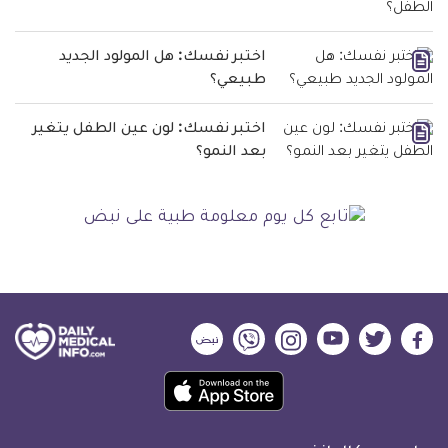
اختبر نفسك: هل المولود الجديد
طبيعي؟
اختبر نفسك: لون عين الطفل يتغير
بعد النمو؟
ديلي
ديلي
ديلي
ديلي
ديلي
ديلي
ميديكال
ميديكال
ميديكال
ميديكال
ميديكال
ميديكال
حمل
انفو
انفو
انفو
انفو
انفو
انفو
تطبيق
على
على
على
على
على
على
كل