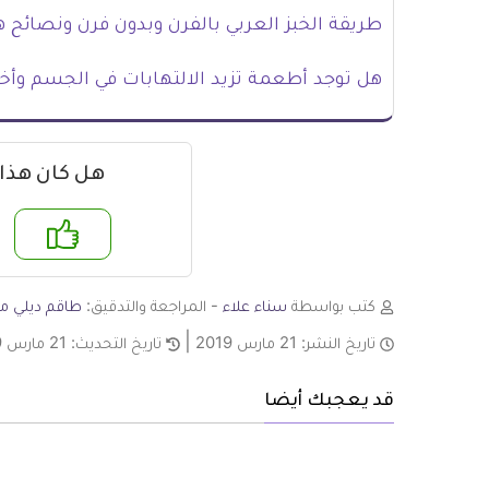
طريقة الخبز العربي بالفرن وبدون فرن ونصائح ه
هل توجد أطعمة تزيد الالتهابات في الجسم وأخر
هل كان هذا
نعم
لا
كتب بواسطة
سناء علاء
- المراجعة والتدقيق:
طاقم ديلي مي
تاريخ النشر:
21 مارس 2019
تاريخ التحديث:
21 مارس 2019
قد يعجبك أيضا