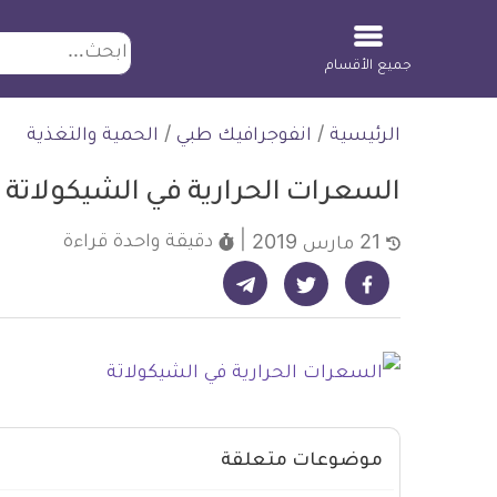
ابحث
جميع الأقسام
لتخطي
الرئيسية
/
انفوجرافيك طبي
/
الحمية والتغذية
لمحتوى
السعرات الحرارية في الشيكولاتة
دقيقة واحدة
قراءة
21 مارس 2019
شارك على تيليجرام - ديلي ميديكال انفو
شارك على فيسبوك - ديلي ميديكال انفو
شارك على تويتر - ديلي ميديكال انفو
موضوعات متعلقة