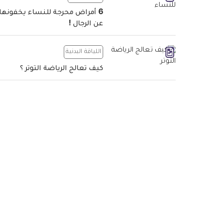
itter
acebook
6 أمراض محرجة للنساء يخفونها
عن الرجال !
اللياقة البدنية
كيف تعالج الرياضة التوتر ؟