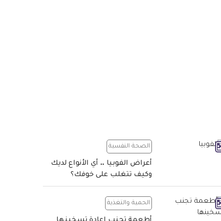
الصحة النفسية
أعراض الفوبيا .. أي الأنواع لديك
وكيف تتغلب على خوفك؟
الحمية والتغذية
أطعمة تجنب إعادة تسخينها