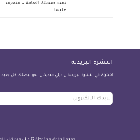
تهدد صحتك العامة .. فتعرف
عليها
النشرة البريدية
اشترك في النشرة البريدية ل ديلي ميديكال انفو ليصلك كل جديد
بريدك
الالكتروني
جميع الحقوق محفوظة © ديلي ميديكال انفو 2010 - 026