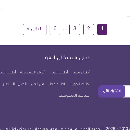
1
2
3
…
6
التالي »
ديلي ميديكال انفو
أطباء مصر
أطباء الأردن
أطباء السعودية
أطباء الإما
أطباء الكويت
أطباء قطر
من نحن
اتصل بنا
أعلن 
اشترك الآن
سياسة الخصوصية
2
جميع المواد المنشورة هي مجرد معلومات ولا يمكن اعتبارها اس