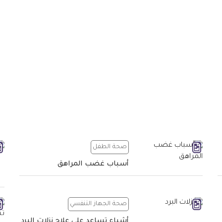
صحة الطفل
أسباب غضب المراهق
صحة الجهاز التنفسي
أشياء تساعد على علاج نزلات البرد