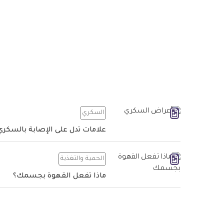
السكري
علامات تدل على الإصابة بالسكري
الحمية والتغذية
ماذا تفعل القهوة بجسمك؟