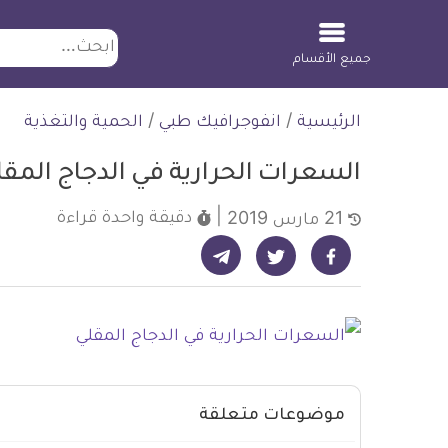
ابحث
جميع الأقسام
لتخطي
الرئيسية
/
انفوجرافيك طبي
/
الحمية والتغذية
لمحتوى
السعرات الحرارية في الدجاج المقل
دقيقة واحدة
قراءة
21 مارس 2019
شارك على تيليجرام - ديلي ميديكال انفو
شارك على فيسبوك - ديلي ميديكال انفو
شارك على تويتر - ديلي ميديكال انفو
موضوعات متعلقة