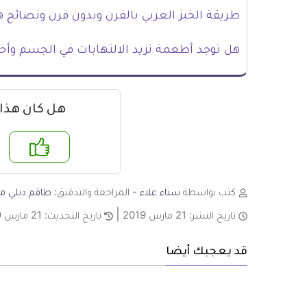
طريقة الخبز العربي بالفرن وبدون فرن ونصائح ه
هل توجد أطعمة تزيد الالتهابات في الجسم وأخر
هل كان هذا
نعم
لا
كتب بواسطة
سناء علاء
- المراجعة والتدقيق:
طاقم ديلي مي
تاريخ النشر:
21 مارس 2019
تاريخ التحديث:
21 مارس 2019
قد يعجبك أيضا