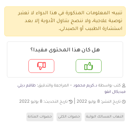
تنبيه؛ المعلومات المذكورة في هذا الدواء لا تعتبر
توصية علاجية، ولا ننصح بتناول الأدوية إلا بعد
استشارة الطبيب أو الصيدلي.
هل كان هذا المحتوى مفيدا؟
م
لا
كتب بواسطة
د.كريم محمود
- المراجعة والتدقيق:
طاقم ديلي
ميديكال انفو
تاريخ النشر:
8 يوليو 2022
تاريخ التحديث:
8 يوليو 2022
التهاب المسالك البولية
حصوات الكلى
حصوات المثانة