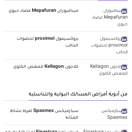
ميبافيوران Mepafuran مضاد حيوي
بروكسيمول proximol لحصوات
الحالب
كلاجون Kellagon للمغص الكلوي
من أدوية أمراض المسالك البولية والتناسلية
سبازميكس Spasmex لفرط نشاط
المثانة