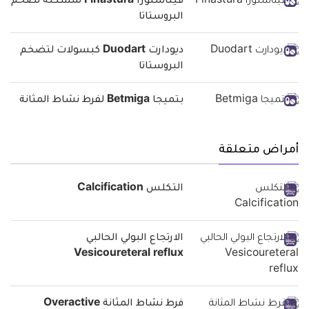
فيناستورا Finastura لمشكلة تضخم
البروستاتا
ديودارت Duodart كبسولات لتضخم
البروستاتا
بتميجا Betmiga لفرط نشاط المثانة
أمراض متعلقة
التكلس Calcification
الارتجاع البولي الحالبي
Vesicoureteral reflux
فرط نشاط المثانة Overactive