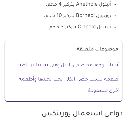
أنيثول Anethole بتركيز 4 مجم.
بورنيول Borneol بتركيز 10 مجم،
سينول Cineole بتركيز 3 مجم.
موضوعات متعلقة
أسباب وجود مخاط في البول ومتى تستشير الطبيب
أطعمة تسبب حصى الكلى يجب تجنبها وأطعمة
أخرى مسموحة
دواعي استعمال يورينكس