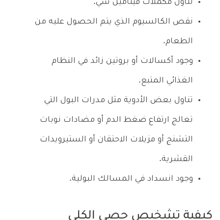
تناول مكملات فيتامين سي.
نقص الكالسيوم الذي يتم الحصول عليه من
الطعام.
وجود أكسالات أو بروتين زائد في النظام
الغذائي المتبع.
تناول بعض الأدوية مثل مدرات البول التي
تعالج ارتفاع ضغط الدم أو مضادات نوبات
التشنج أو مزيلات الاحتقان أو الستيرويدات
القشرية.
وجود انسداد في المسالك البولية.
كيفية تشخيص حصى الكلى