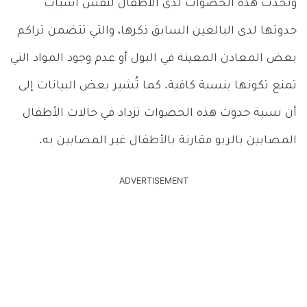
وتحدث هذه الحصوات لدى الأطفال لنفس أسباب
حدوثها لدى البالغين السابق ذكرها، والتي تتضمن تراكم
بعض المعادن المعينة في البول أو عدم وجود المواد التي
تمنع تكونها بنسبة كافية. كما تُشير بعض البيانات إلى
أن نسبة حدوث هذه الحصوات تزداد في حالات الأطفال
المصابين بالربو مقارنة بالأطفال غير المصابين به.
ADVERTISEMENT