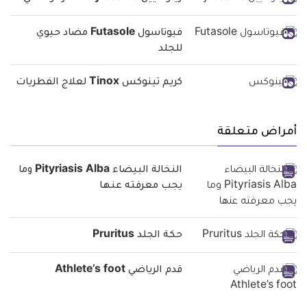
فيوتاسول Futasole مضاد حيوي
للجلد
كريم تينوكس Tinox لعلاج الفطريات
أمراض متعلقة
النخالة البيضاء Pityriasis Alba وما
يجب معرفته عنها
حكة الجلد Pruritus
قدم الرياضي Athlete’s foot