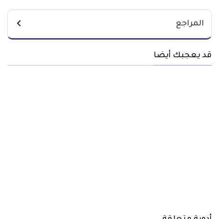
المراجع
قد يعجبك أيضا