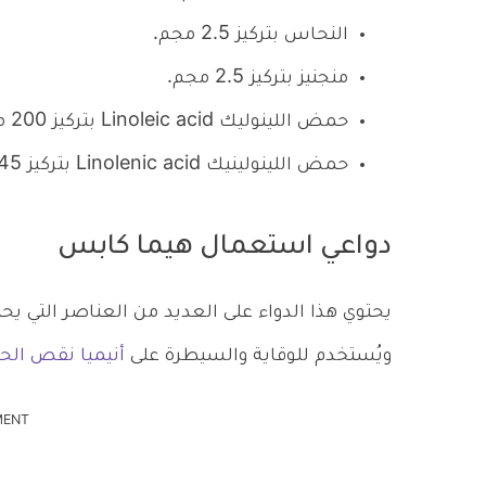
النحاس بتركيز 2.5 مجم.
منجنيز بتركيز 2.5 مجم.
حمض اللينوليك Linoleic acid بتركيز 200 مجم.
حمض اللينولينيك Linolenic acid بتركيز 45 مجم.
دواعي استعمال هيما كابس
يحتوي هذا الدواء على العديد من العناصر التي يح
ويُستخدم للوقاية والسيطرة على
أنيميا نقص الح
MENT