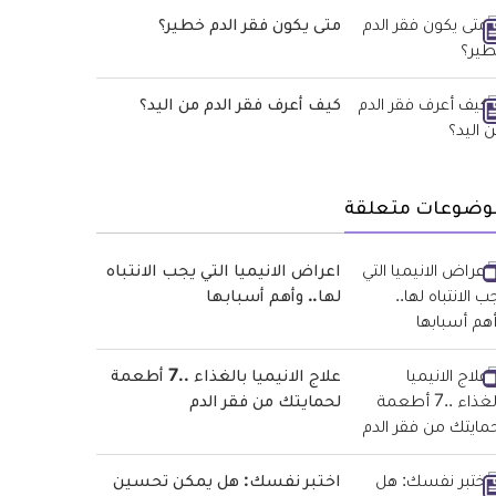
متى يكون فقر الدم خطير؟
كيف أعرف فقر الدم من اليد؟
وضوعات متعلقة
اعراض الانيميا التي يجب الانتباه
لها.. وأهم أسبابها
علاج الانيميا بالغذاء ..7 أطعمة
لحمايتك من فقر الدم
اختبر نفسك: هل يمكن تحسين