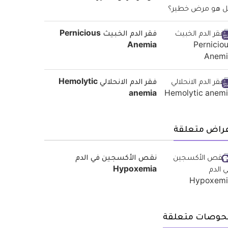
فقر الدم الخبيث Pernicious
Anemia
فقر الدم الانحلالي Hemolytic
anemia
عراض متعلقة
نقص الأكسجين في الدم
Hypoxemia
حوصات متعلقة