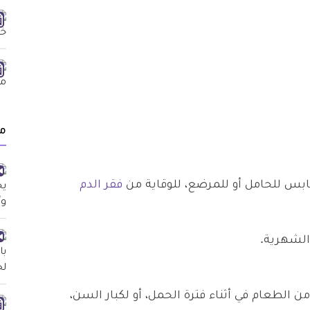
م
بس للحامل أو للمرضع، للوقاية من
فقر الدم
الشهرية.
ن الطعام في أثناء فترة الحمل، أو لكبار السن،