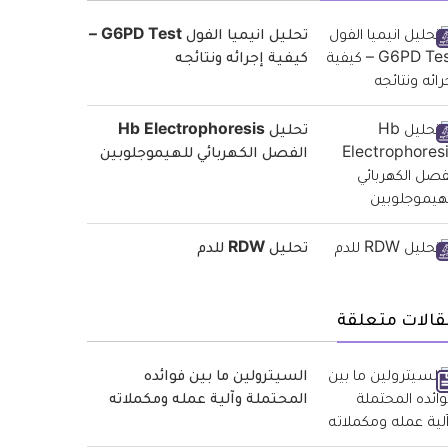
تحليل انيميا الفول G6PD Test –
كيفية إجرائه ونتائجه
تحليل Hb Electrophoresis
الفصل الكهربائي للهيموجلوبين
تحليل RDW للدم
قالات متعلقة
السيترولين ما بين فوائده
المحتملة وآلية عمله ومكملاته