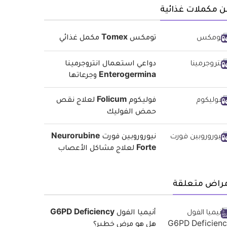
 مكملات غذائية
تومكس Tomex مكمل غذائي
دواعي استعمال انتروجرمينا
Enterogermina وجرعاتها
فوليكوم Folicum لعلاج نقص
حمض الفوليك
نيوروروبين فورت Neurorubine
Forte لعلاج مشاكل الأعصاب
مراض متعلقة
أنيميا الفول G6PD Deficiency
هل هو مرض خطير؟