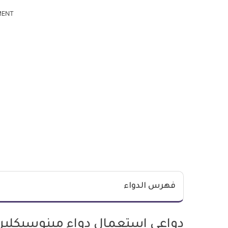
MENT
فهرس الدواء
دواعي استعمال دواء مينوسيكلين