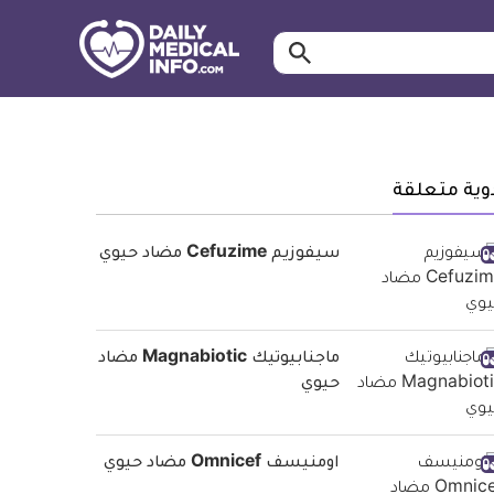
ابحث…
معلومة
طبية
موثقة
وية متعلقة
سيفوزيم Cefuzime مضاد حيوي
ماجنابيوتيك Magnabiotic مضاد
حيوي
اومنيسف Omnicef مضاد حيوي