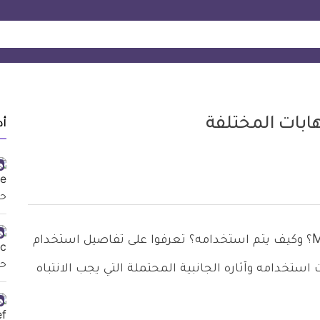
أد
ما هي استخدامات دواء مينوسيكلين Minocycline؟ وكيف يتم استخدامه؟ تعرفوا على تفاصيل استخدام
 استخدامه وآثاره الجانبية المحتملة التي يجب الانتباه