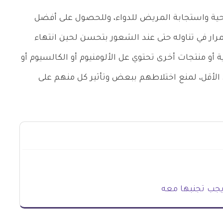
صحية واستجابة المريض للدواء، وللحصول على أفضل
مرار في تناوله حتى عند الشعور بتحسن لحين انتهاء
ة أو منتجات أخرى تحتوي عل الألومنيوم أو الكالسيوم أو
وم بساعتين أو 3 ساعات على الأقل، لمنع اختلاطهم ببعض وتأثير كل منهم على
يجب تجنبها معه