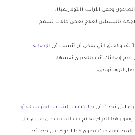
اعون وحمى الأرانب (التولاريميا).
لاجهم بالبنسلين لعلاج بعض حالات تسمم
الأنف والحلق التي يمكن أن تتسبب في
الإصابة
ن عدم إصابتك أنت بالعدوى نفسها.
اصل الروماتويدي.
راء التي تحدث في
حالات حب الشباب المتوسطة أو
اية من عمر 12 عام وأكبر. ويقوم هذا الدواء بعلاج حب الشباب عن طريق قتل
ات المصاحبة، حيث يحتوي هذا الدواء على خصائص