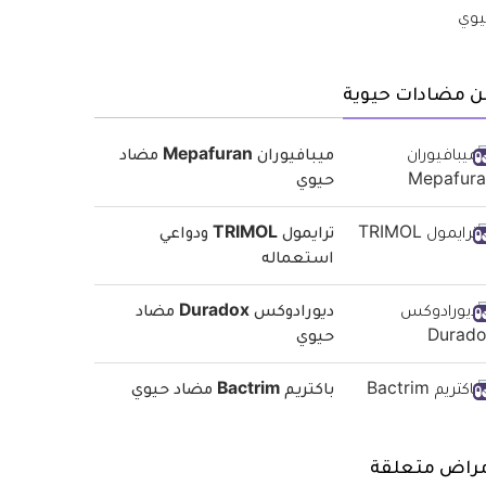
ن مضادات حيوية
ميبافيوران Mepafuran مضاد
حيوي
ترايمول TRIMOL ودواعي
استعماله
ديورادوكس Duradox مضاد
حيوي
باكتريم Bactrim مضاد حيوي
مراض متعلقة