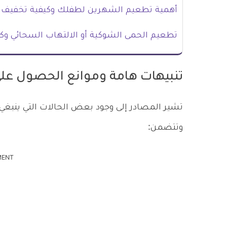
أهمية تطعيم الشهرين لطفلك وكيفية تخفيف 
تطعيم الحمى الشوكية أو الالتهاب السحائي وك
تنبيهات هامة وموانع الحصول على لق
تشير المصادر إلى وجود بعض الحالات التي ينبغي ت
وتتضمن:
MENT