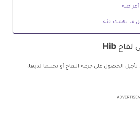
أعراضه
ل ما يهمك عنه
اح Hib
أجيل الحصول على جرعة اللقاح أو تجنبها لديها،
ADVERTISE