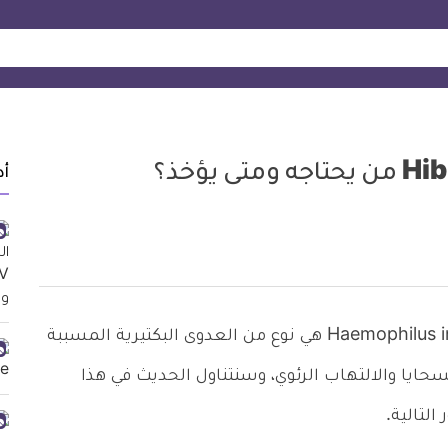
أد
المستدمية النزلية من النوع ب Haemophilus influenza Type b هي نوع من العدوى البكتيرية المسببة
ايا والالتهاب الرئوي، وسنتناول الحديث في هذا
التالية.