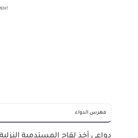
MENT
فهرس الدواء
دواعي أخذ لقاح المستدمية النزلية