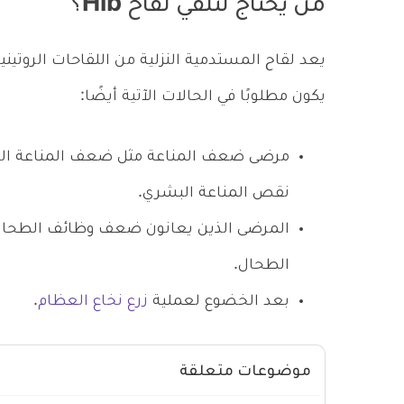
من يحتاج لتلقي لقاح Hib؟
يعد لقاح المستدمية النزلية من اللقاحات الروتين
يكون مطلوبًا في الحالات الآتية أيضًا:
مرضى ضعف المناعة مثل ضعف المناعة النا
نقص المناعة البشري.
المرضى الذين يعانون ضعف وظائف الطحال،
الطحال.
بعد الخضوع لعملية
زرع نخاع العظام
.
موضوعات متعلقة