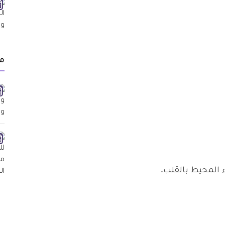
م
 المحيط بالقلب.