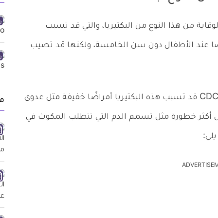
قاية من هذا النوع من البكتيريا، والتي قد تسبب
ًا عند الأطفال دون سن الخامسة، ولكنها قد تصيب
وفقًا لمركز السيطرة على الأمراض والوقاية منها CDC قد تسبب هذه البكتيريا أمراضًا خفيفة مثل عدوى
م
ض أكثر خطورة مثل تسمم الدم التي تتطلب المكوث في
لي:
ADVERTISE