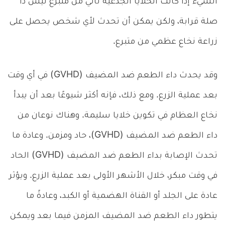
الشيء إذا كانت الخلايا الجذعية تأتي من متبرع ليس ذا
صلة قرابة، ولكن يمكن أن تحدث لأي شخص يحصل على
زراعة نخاع عظمي من متبرع.
وقد يحدث داء الطعم ضد المضيف (GVHD) في أي وقت
بعد عملية الزرع. ومع ذلك، فإنه أكثر شيوعًا بعد أن يبدأ
نخاع العظام في تكوين خلايا سليمة. وهناك نوعان من
داء الطعم ضد المضيف (GVHD)، حاد ومزمن. وعادة ما
تحدث الإصابة بداء الطعم ضد المضيف (GVHD) الحاد
في وقت مبكر، خلال الأشهر الأولى بعد عملية الزرع. ويؤثر
عادة على الجلد أو القناة الهضمية أو الكبد، وعادةً ما
يتطور داء الطعم ضد المضيف المزمن فيما بعد ويمكن