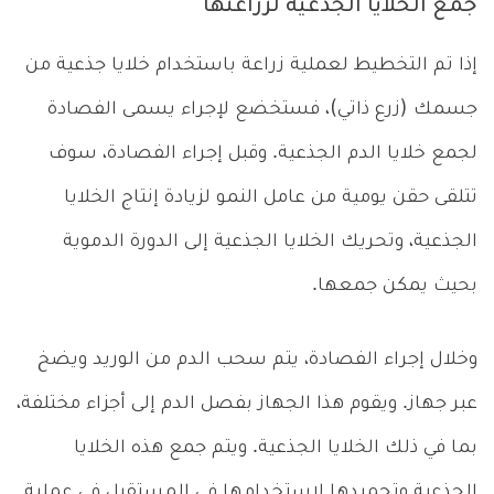
جمع الخلايا الجذعية لزراعتها
إذا تم التخطيط لعملية زراعة باستخدام خلايا جذعية من
جسمك (زرع ذاتي)، فستخضع لإجراء يسمى الفصادة
لجمع خلايا الدم الجذعية. وقبل إجراء الفصادة، سوف
تتلقى حقن يومية من عامل النمو لزيادة إنتاج الخلايا
الجذعية، وتحريك الخلايا الجذعية إلى الدورة الدموية
بحيث يمكن جمعها.
وخلال إجراء الفصادة، يتم سحب الدم من الوريد ويضخ
عبر جهاز. ويقوم هذا الجهاز بفصل الدم إلى أجزاء مختلفة،
بما في ذلك الخلايا الجذعية. ويتم جمع هذه الخلايا
الجذعية وتجميدها لاستخدامها في المستقبل في عملية