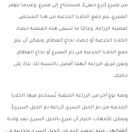
من متبرع (زرع خيفي)، فستحتاج إلى متبرع. وعندما يتوفر
المتبرع، يتم جمع الخلايا الجذعية من هذا الشخص
لعملية الزراعة. وغالبًا ما تسمى هذه العملية حصاد
الخلايا الجذعية أو حصاد نخاع العظام. ويمكن أن يتم
جمع الخلايا الجذعية من دم المتبرع أو نخاع العظام.
ويقرر فريق الزراعة أيهما أفضل بالنسبة لك بناءً على
حالتك.
وثمة نوع آخر من الزراعة الخيفية يُستخدم فيها الخلايا
الجذعية من دم الحبل السري (زراعة دم الحبل السري).
ويمكن للأمهات اختيار أن تتبرع بالحبل السري بعد ولادة
أطفالهن. ويتم تجميد الدم من الحبل السري وتخزينه في