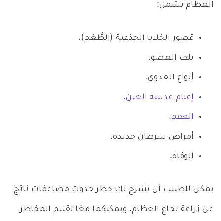
العظام تشمل:
قصور الخلايا الجذعية (الطُّعْمِ).
تلف العضو.
أنواع العدوى.
إعتام عدسة العين
.
العقم
.
أمراض سرطان جديدة.
الوفاة.
يمكن للطبيب أن يشرح لك خطر حدوث مضاعفات ناتج
عن زراعة نخاع العظام. ويمكنكما معًا تقييم المخاطر