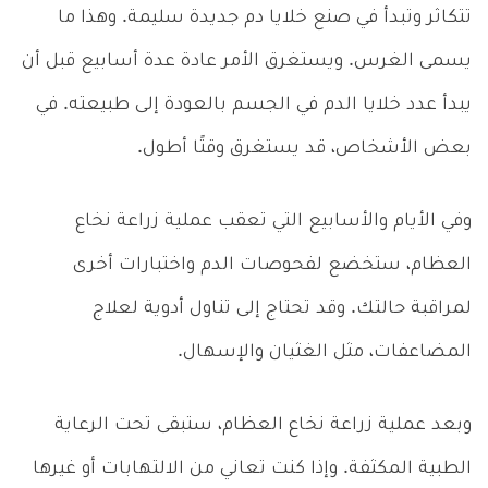
تتكاثر وتبدأ في صنع خلايا دم جديدة سليمة. وهذا ما
يسمى الغرس. ويستغرق الأمر عادة عدة أسابيع قبل أن
يبدأ عدد خلايا الدم في الجسم بالعودة إلى طبيعته. في
بعض الأشخاص، قد يستغرق وقتًا أطول.
وفي الأيام والأسابيع التي تعقب عملية زراعة نخاع
العظام، ستخضع لفحوصات الدم واختبارات أخرى
لمراقبة حالتك. وقد تحتاج إلى تناول أدوية لعلاج
المضاعفات، مثل الغثيان والإسهال.
وبعد عملية زراعة نخاع العظام، ستبقى تحت الرعاية
الطبية المكثفة. وإذا كنت تعاني من الالتهابات أو غيرها