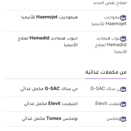
هيموجيت Haemojet للأنيميا
حبوب هيماديد Hemadid لعلاج
الأنيميا
من مكملات غذائية
جي ساك G-SAC مكمل غذائي
ايليفيت Elevit مكمل غذائي
تومكس Tomex مكمل غذائي