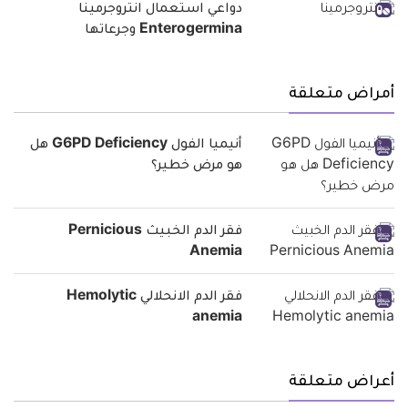
دواعي استعمال انتروجرمينا
Enterogermina وجرعاتها
أمراض متعلقة
أنيميا الفول G6PD Deficiency هل
هو مرض خطير؟
فقر الدم الخبيث Pernicious
Anemia
فقر الدم الانحلالي Hemolytic
anemia
أعراض متعلقة