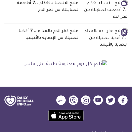
علاج الانيميا بالغذاء ..7 أطعمة
لحمايتك من فقر الدم
علاج فقر الدم بالغذاء .. 7 أغذية
تحميك من الإصابة بالأنيميا
ديلي
ديلي
ديلي
ديلي
ديلي
ديلي
ميديكال
ميديكال
ميديكال
ميديكال
ميديكال
ميديكال
حمل
انفو
انفو
انفو
انفو
انفو
انفو
تطبيق
على
على
على
على
على
على
كل