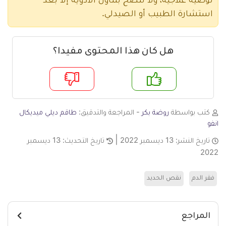
توصية علاجية، ولا ننصح بتناول الأدوية إلا بعد
استشارة الطبيب أو الصيدلي.
هل كان هذا المحتوى مفيدا؟
م
لا
كتب بواسطة
روضة بكر
- المراجعة والتدقيق:
طاقم ديلي ميديكال
انفو
تاريخ النشر:
13 ديسمبر 2022
تاريخ التحديث:
13 ديسمبر
2022
فقر الدم
نقص الحديد
المراجع