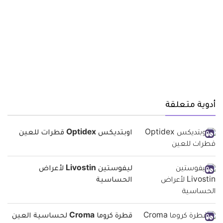
أدوية متعلقة
اوبتديكس Optidex قطرات للعين
ليفوستين Livostin لأعراض
الحساسية
قطرة كروما Croma لحساسية العين