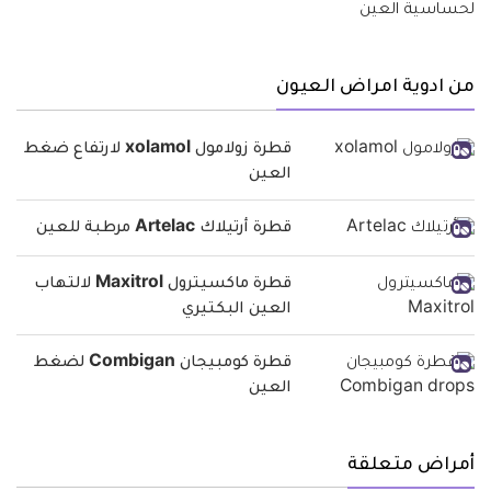
من ادوية امراض العيون
قطرة زولامول xolamol لارتفاع ضغط
العين
قطرة أرتيلاك Artelac مرطبة للعين
قطرة ماكسيترول Maxitrol لالتهاب
العين البكتيري
قطرة كومبيجان Combigan لضغط
العين
أمراض متعلقة