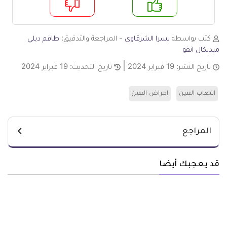
م
لا
كتب بواسطة
يسرا الشرقاوي
- المراجعة والتدقيق:
طاقم ديلي
ميديكال انفو
تاريخ النشر:
19 فبراير 2024
تاريخ التحديث:
19 فبراير 2024
التهاب العين
امراض العين
المراجع
قد يعجبك أيضا