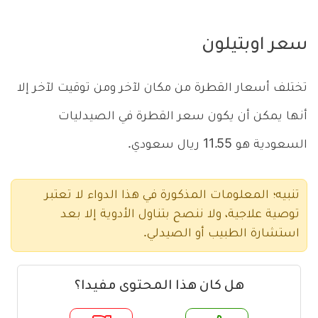
سعر اوبتيلون
تختلف أسعار القطرة من مكان لآخر ومن توقيت لآخر إلا
أنها يمكن أن يكون سعر القطرة في الصيدليات
السعودية هو 11.55 ريال سعودي.
تنبيه؛ المعلومات المذكورة في هذا الدواء لا تعتبر
توصية علاجية، ولا ننصح بتناول الأدوية إلا بعد
استشارة الطبيب أو الصيدلي.
هل كان هذا المحتوى مفيدا؟