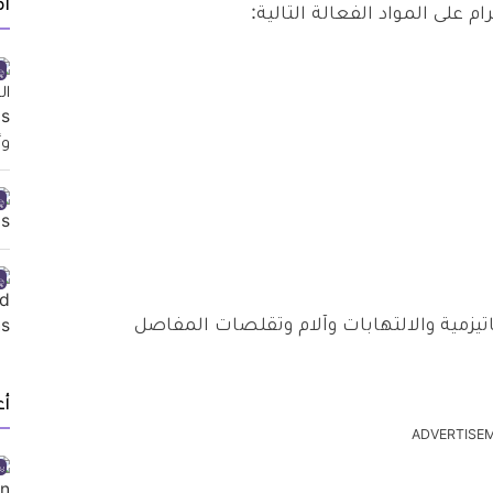
أ
يزمية والالتهابات وآلام وتقلصات المفاصل
أ
ADVERTISE