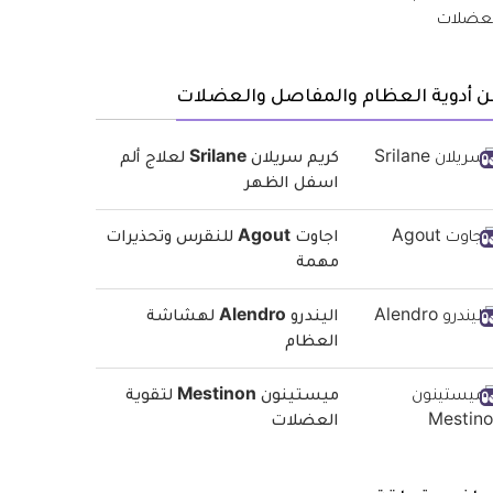
ن أدوية العظام والمفاصل والعضلات
كريم سريلان Srilane لعلاج ألم
اسفل الظهر
اجاوت Agout للنقرس وتحذيرات
مهمة
اليندرو Alendro لهشاشة
العظام
ميستينون Mestinon لتقوية
العضلات