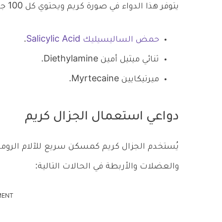
يتوفر هذا الدواء في صورة كريم ويحتوي كل 100 جرام على المواد الفعالة التالية:
حمض الساليسيليك Salicylic Acid
.
ثنائي ميثيل أمين Diethylamine.
ميرتيكايين Myrtecaine.
دواعي استعمال الجزال كريم
يُستخدم الجزال كريم كمسكن سريع للآلام الرومات
والعضلات والأربطة في الحالات التالية:
MENT