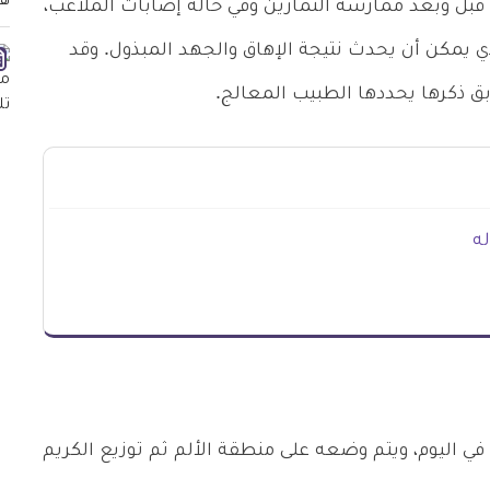
قبل وبعد ممارسة التمارين وفي حالة إصابات الملاعب،
ي يمكن أن يحدث نتيجة الإهاق والجهد المبذول. وقد
بق ذكرها يحددها الطبيب المعالج.
له
م استخدام هذا الكريم مرتين أو 3 مرات في اليوم، ويتم وضعه على منطقة الألم ثم توزيع الكريم