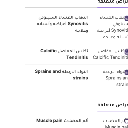
مراض متعلقة
التهاب الغشاء السينوفي
Synovitis أعراضه وأسبابه
وعلاجه
تكلس المفاصل Calcific
Tendinitis
التواء الاربطة Sprains and
strains
عراض متعلقة
ألم العضلات Muscle pain