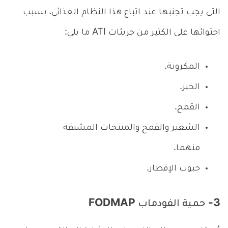
التي يجب تجنبها عند اتباع هذا النظام الغذائي، بسبب
احتوائها على الكثير من جزيئات ATI ما يلي:
المكرونة.
الخبز.
القمح.
الشعير والقمح والمنتجات المشتقة
منهما.
حبوب الإفطار.
3- حمية الفودماب FODMAP