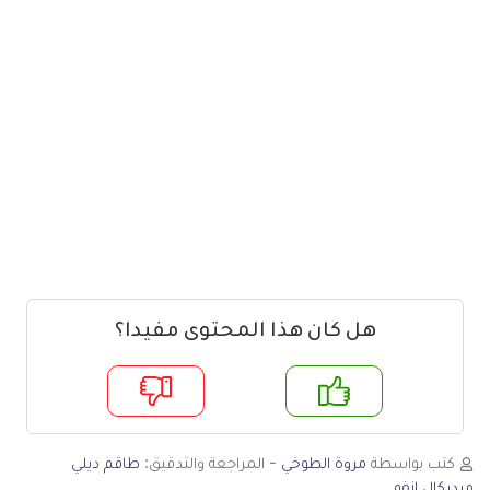
هل كان هذا المحتوى مفيدا؟
م
لا
كتب بواسطة
مروة الطوخي
- المراجعة والتدقيق:
طاقم ديلي
ميديكال انفو