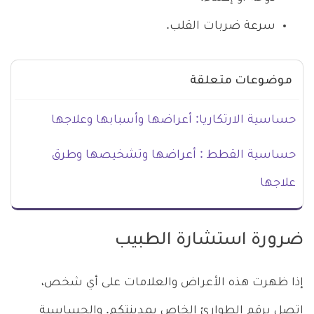
سرعة ضربات القلب.
موضوعات متعلقة
حساسية الارتكاريا: أعراضها وأسبابها وعلاجها
حساسية القطط : أعراضها وتشخيصها وطرق
علاجها
ضرورة استشارة الطبيب
إذا ظهرت هذه الأعراض والعلامات على أي شخص،
اتصل برقم الطوارئ الخاص بمدينتكم. والحساسية