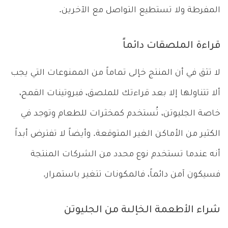
المفرطة ولا تستطيع التواصل مع الآخرين.
قراءة الملصقات دائماً
لا تثق في أن المنتج خإلى تماماً من الممنوعات التي يجب
ألا تتناولها إلا بعد قراءتك للملصق، فبروتينات القمح،
خاصة الجليوتن، تُستخدم كمخثرات للطعام وتوجد في
الكثير من الأماكن الغير المتوقعة. وأيضاً لا تفترض أبداً
أنه عندما تستخدم نوع محدد من الشركات المنتجة
فسيكون آمن دائماً، فالمكونات تتغير باستمرار.
شراء الأطعمة الخإلىة من الجليوتن