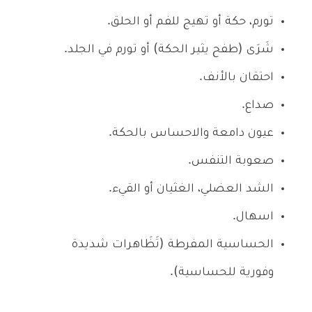
تورم، حكة أو تهيج للفم أو الحلق.
شَرَى (طفح يثير الحكة) أو تورم في الجلد.
احتقان بالأنف.
صداع.
عيون دامعة والاحساس بالحكة.
صعوبة التنفس.
الشد العضلي، الغثيان أو القيء.
اسهال.
الحساسية المفرطة (تَظَاهرات شديدة
وفورية للحساسية).