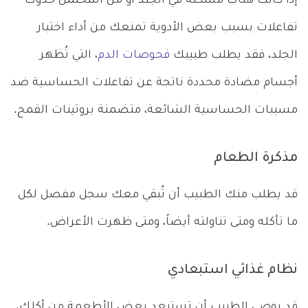
إذا كانت هناك مشكلة في الجلد أو من المحتمل حدوث
تفاعلات بسبب بعض الأدوية تمنعك من أداء اختبار
الجلد، فقد يطلب طبيبك
فحوصات الدم
، التي تُظهر
أجسام مضادة محددة ناتجة عن تفاعلات الحساسية ضد
مسببات الحساسية الشائعة، متضمنة بروتينات القمح.
مذكرة الطعام
قد يطلب منك الطبيب أن تُبقي معك سجل مفصل لكل
ما تأكله ومتى تناولته أيضاً، ومتى ظهرت الأعراض.
نظام غذائي استبعادي
قد يوصي الطبيب أن تستبعد بعض الأطعمة من أكلك،