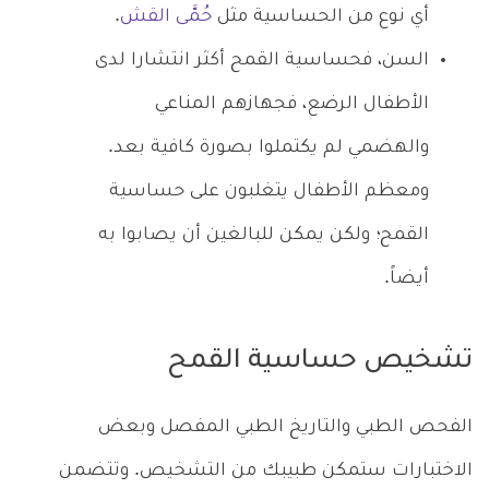
أي نوع من الحساسية مثل
حُمَّى القش
.
السن، فحساسية القمح أكثر انتشارا لدى
الأطفال الرضع، فجهازهم المناعي
والهضمي لم يكتملوا بصورة كافية بعد.
ومعظم الأطفال يتغلبون على حساسية
القمح؛ ولكن يمكن للبالغين أن يصابوا به
أيضاً.
تشخيص حساسية القمح
الفحص الطبي والتاريخ الطبي المفصل وبعض
الاختبارات ستمكن طبيبك من التشخيص. وتتضمن