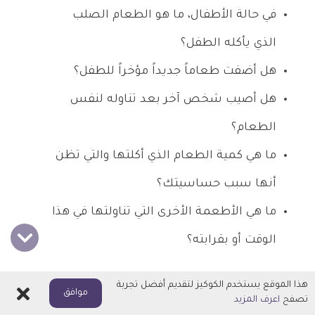
في حالة الأطفال، ما هو الطعام الصلب
الذي يأكله الطفل؟
هل أضفت طعاماً جديداً مؤخراً للطفل؟
هل أصيب شخص آخر بعد تناوله لنفس
الطعام؟
ما هي كمية الطعام الذي أكلتها والتي تظن
أنها سبب حساسيتك؟
ما هي الأطعمة الأخرى التي تناولتها في هذا
الوقت أو بقرابته؟
ADVERTISEMENT
هذا الموقع يستخدم الكوكيز لتقديم أفضل تجربة
اغلاق
موافق
تصفح
اعرف المزيد