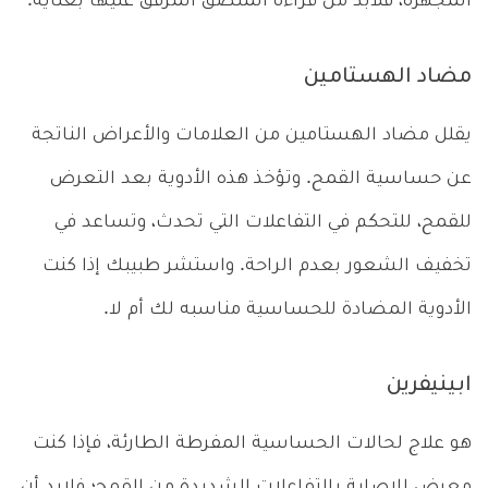
المجهزة، فلابد من قراءة الملصق المرفق عليها بعناية.
مضاد الهستامين
يقلل مضاد الهستامين من العلامات والأعراض الناتجة
عن حساسية القمح. وتؤخذ هذه الأدوية بعد التعرض
للقمح، للتحكم في التفاعلات التي تحدث، وتساعد في
تخفيف الشعور بعدم الراحة. واستشر طبيبك إذا كنت
الأدوية المضادة للحساسية مناسبه لك أم لا.
ابينيفرين
هو علاج لحالات الحساسية المفرطة الطارئة، فإذا كنت
معرض للإصابة بالتفاعلات الشديدة من القمح؛ فلابد أن