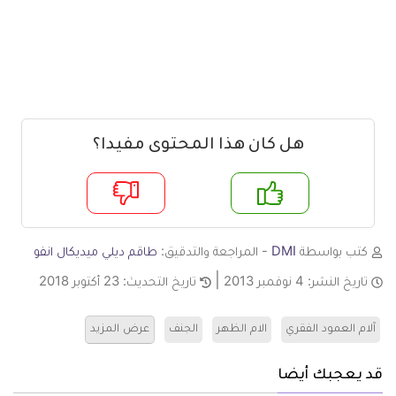
هل كان هذا المحتوى مفيدا؟
م
لا
كتب بواسطة
DMI
- المراجعة والتدقيق:
طاقم ديلي ميديكال انفو
تاريخ النشر:
4 نوفمبر 2013
تاريخ التحديث:
23 أكتوبر 2018
آلام العمود الفقري
الام الظهر
الجنف
عرض المزيد
قد يعجبك أيضا