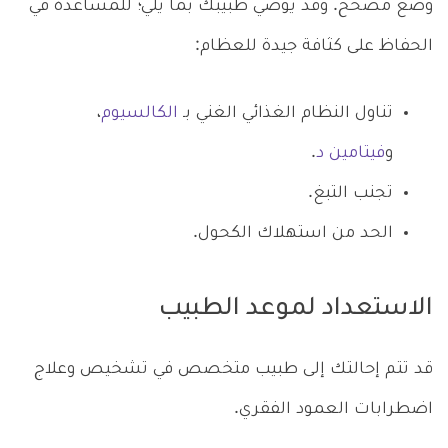
وضع مُصحح. وقد يُوصي طبيبك بما يلي؛ للمساعدة في
الحفاظ على كثافة جيدة للعظام:
تناول النظام الغذائي الغني بـ
الكالسيوم
،
و
فيتامين د
.
تجنب التبغ.
الحد من استهلاك الكحول.
الاستعداد لموعد الطبيب
قد تتم إحالتك إلى طبيب متخصص في تشخيص وعلاج
اضطرابات العمود الفقري.