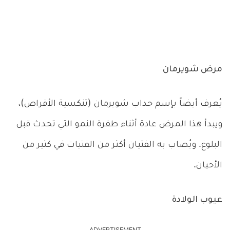
مرض شويرمان
يُعرف أيضاً بإسم حداب شويرمان (تنكسية الأقراص)،
ويبدأ هذا المرض عادة أثناء طفرة النمو التي تحدث قبل
البلوغ. ويُصاب به الفتيان أكثر من الفتيات في كثير من
الأحيان.
عيوب الولادة