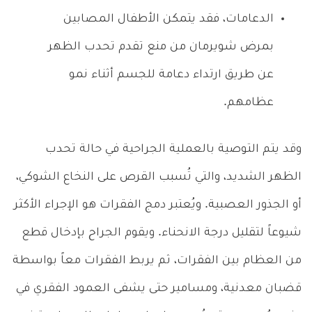
الدعامات، فقد يتمكن الأطفال المصابين
بمرض شويرمان من منع تقدم تحدب الظهر
عن طريق ارتداء دعامة للجسم أثناء نمو
عظامهم.
وقد يتم التوصية بالعملية الجراحية في حالة تحدب
الظهر الشديد، والتي تُسبب القرص على النخاع الشوكي،
أو الجذور العصبية. ويُعتبر دمج الفقرات هو الإجراء الأكثر
شيوعاً لتقليل درجة الانحناء. ويقوم الجراح بإدخال قطع
من العظام بين الفقرات، ثم يربط الفقرات معاً بواسطة
قضبان معدنية، ومسامير حتى يشفى العمود الفقري في