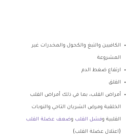
الكافيين والتبغ والكحول والمخدرات غير
المشروعة
ارتفاع ضغط الدم
القلق
أمراض القلب، بما في ذلك أمراض القلب
الخلقية ومرض الشريان التاجي والنوبات
القلبية و
فشل القلب
و
ضعف عضلة القلب
(اعتلال عضلة القلب)