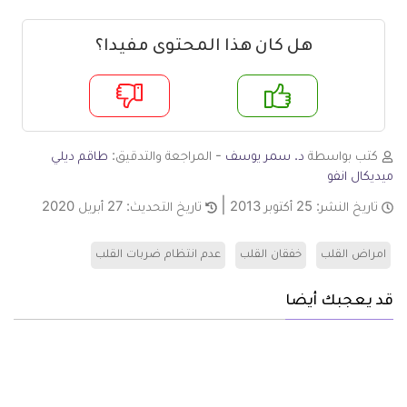
هل كان هذا المحتوى مفيدا؟
م
لا
كتب بواسطة
د. سمر يوسف
- المراجعة والتدقيق:
طاقم ديلي
ميديكال انفو
تاريخ النشر:
25 أكتوبر 2013
تاريخ التحديث:
27 أبريل 2020
امراض القلب
خفقان القلب
عدم انتظام ضربات القلب
قد يعجبك أيضا