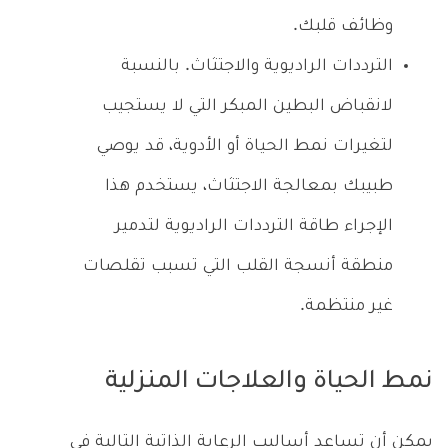
وظائف قلبك.
الترددات الراديوية والاجتثاث. بالنسبة
لانقباض البطين المبكر التي لا يستجيب
لتغيرات نمط الحياة أو الأدوية، قد يوصي
طبيبك بمعالجة الاجتثاث، يستخدم هذا
الإجراء طاقة الترددات الراديوية لتدمير
منطقة أنسجة القلب التي تسبب تقلصات
غير منتظمة.
نمط الحياة والعلاجات المنزلية
يمكن أن تساعد أساليب الرعاية الذاتية التالية في