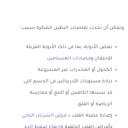
ويمكن أن تحدث تقلصات البطين المبكرة بسبب:
بعض الأدوية، بما في ذلك الأدوية المزيلة
للاحتقان و
مضادات الهستامين
الكحول أو المخدرات غير المشروعة
زيادة مستويات الأدرينالين في الجسم التي
قد يسببها الكافيين أو التبغ أو ممارسة
الرياضة أو القلق
إصابة عضلة القلب بـ
مرض الشريان التاجي
وأمراض القلب الخلقية و
ارتفاع ضغط الدم