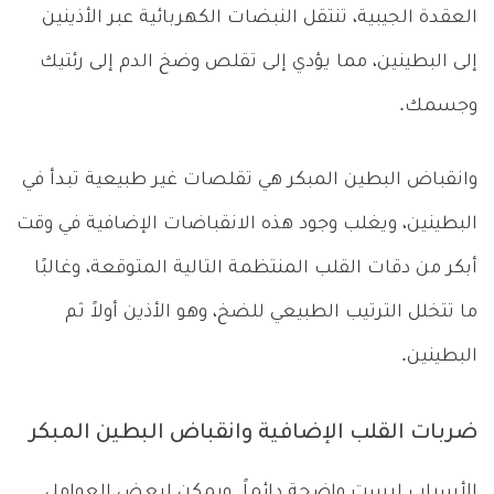
العقدة الجيبية، تنتقل النبضات الكهربائية عبر الأذينين
إلى البطينين، مما يؤدي إلى تقلص وضخ الدم إلى رئتيك
وجسمك.
وانقباض البطين المبكر هي تقلصات غير طبيعية تبدأ في
البطينين، ويغلب وجود هذه الانقباضات الإضافية في وقت
أبكر من دقات القلب المنتظمة التالية المتوقعة، وغالبًا
ما تتخلل الترتيب الطبيعي للضخ، وهو الأذين أولاً ثم
البطينين.
ضربات القلب الإضافية وانقباض البطين المبكر
الأسباب ليست واضحة دائماً. ويمكن لبعض العوامل