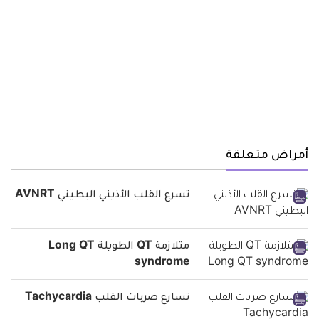
أمراض متعلقة
تسرع القلب الأذيني البطيني AVNRT
متلازمة QT الطويلة Long QT
syndrome
تسارع ضربات القلب Tachycardia