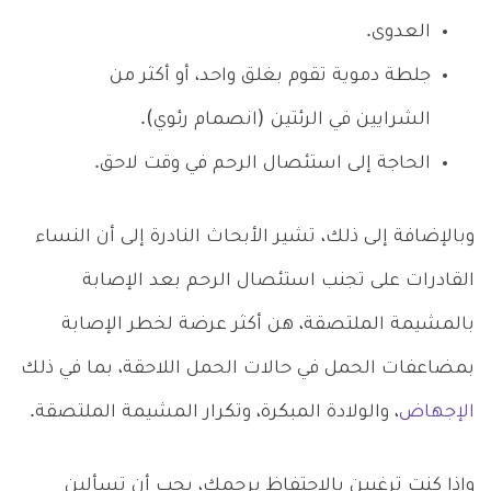
العدوى.
جلطة دموية تقوم بغلق واحد، أو أكثر من
الشرايين في الرئتين (انصمام رئوي).
الحاجة إلى استئصال الرحم في وقت لاحق.
وبالإضافة إلى ذلك، تشير الأبحاث النادرة إلى أن النساء
القادرات على تجنب استئصال الرحم بعد الإصابة
بالمشيمة الملتصقة، هن أكثر عرضة لخطر الإصابة
بمضاعفات الحمل في حالات الحمل اللاحقة، بما في ذلك
الإجهاض
، والولادة المبكرة، وتكرار المشيمة الملتصقة.
وإذا كنتِ ترغبين بالاحتفاظ برحمكِ، يجب أن تسألين