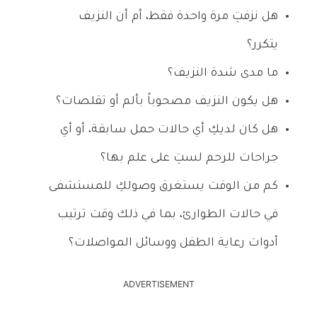
هل نزفتِ مرة واحدة فقط، أم أن النزيف
يتكرر؟
ما مدى شدة النزيف؟
هل يكون النزيف مصحوباً بألم أو تقلصات؟
هل كان لديكِ أي حالات حمل سابقة، أو أي
جراحات للرحم لستِ على علم بها؟
كم من الوقت يستغرق وصولكِ للمستشفى
في حالات الطوارئ، بما في ذلك وقت ترتيب
أدوات رعاية الطفل ووسائل المواصلات؟
ADVERTISEMENT