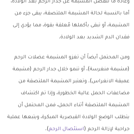
وعادة ما تنفصل المشيمة عن جدار الرحم بعد الولادة،
أما بالنسبة لحالة المشيمة الملتصقة، يبقى جزء من
المشيمة، أو تبقى بأكملها مُعلقة بقوة، مما يؤدي إلى
فقدان الدم الشديد بعد الولادة.
ومن المحتمل أيضاً أن تغزو المشيمة عضلات الرحم
(مشيمة منغرسة)، أو تنمو خلال جدار الرحم (مشيمة
عميقة الانغراس). وتعتبر المشيمة الملتصقة من
مضاعفات الحمل عالية الخطورة، وإذا تم اكتشاف
المشيمة الملتصقة أثناء الحمل، فمن المحتمل أن
يتطلب الوضع الولادة القيصرية المبكرة، ويتبعها عملية
جراحية لإزالة الرحم (
استئصال الرحم
).