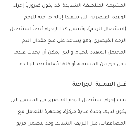
المشيمة الملتصقة الشديدة، قد يكون ضرورياً إجراء
الولادة القيصرية التي يتبعها إزالة جراحية للرحم
(استئصال الرحم)، ويُسمى هذا الإجراء أيضاً استئصال
الرحم القيصري، وهو يساعد على منع فقدان الدم
المحتمل المهدد للحياة، والذي يمكن أن يحدث عندما
يبقى جزء من المشيمة، أو كلها مُعلقاً بعد الولادة.
قبل العملية الجراحية
يجب إجراء استئصال الرحم القيصري في المشفى التي
يكون لديها وحدة عناية مركزة، ومجهزة للتعامل مع
المضاعفات، مثل النزيف الشديد. وقد يتضمن فريق