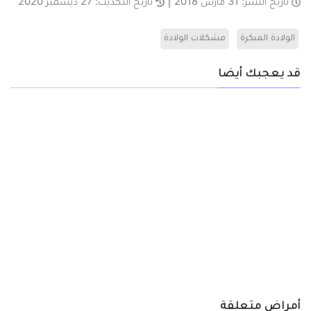
تاريخ النشر:
31 مارس 2018
تاريخ التحديث:
27 ديسمبر 2020
الولادة المبكرة
مشكلات الولادة
قد يعجبك أيضا
أمراض متعلقة