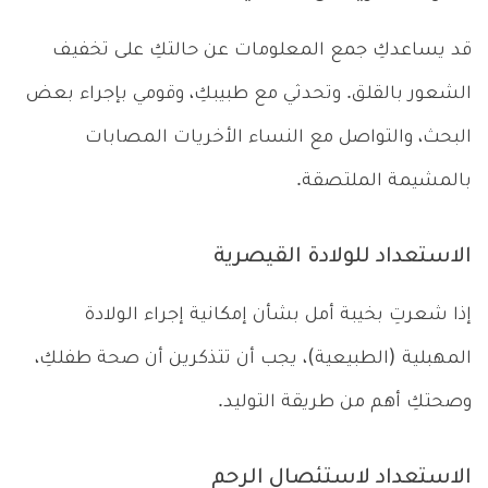
قد يساعدكِ جمع المعلومات عن حالتكِ على تخفيف
الشعور بالقلق. وتحدثي مع طبيبكِ، وقومي بإجراء بعض
البحث، والتواصل مع النساء الأخريات المصابات
بالمشيمة الملتصقة.
الاستعداد للولادة القيصرية
إذا شعرتِ بخيبة أمل بشأن إمكانية إجراء الولادة
المهبلية (الطبيعية)، يجب أن تتذكرين أن صحة طفلكِ،
وصحتكِ أهم من طريقة التوليد.
الاستعداد لاستئصال الرحم