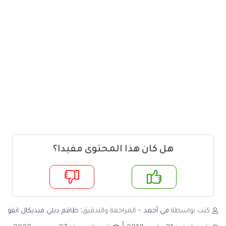
هل كان هذا المحتوى مفيدا؟
م
لا
كتب بواسطة
مي أحمد
- المراجعة والتدقيق:
طاقم ديلي ميديكال انفو