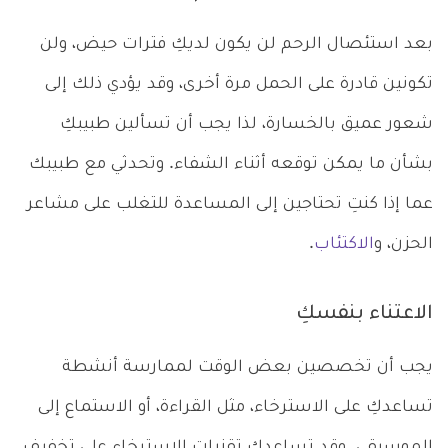
بعد استئصال الرحم لن يكون لديكِ فترات حيض، ولن
تكونين قادرة على الحمل مرة أخرى، وقد يؤدي ذلك إلى
شعور عميق بالخسارة، لذا يجب أن تسألين طبيبكِ
بشأن ما يمكن توقعه أثناء الشفاء. وتحدثي مع طبيبك
عما إذا كنتِ تحتاجين إلى المساعدة للتغلب على مشاعر
الحزن، و
الاكتئاب
.
الاعتناء بنفسكِ
يجب أن تخصصين بعض الوقت لممارسة أنشطة
تساعدكِ على الاسترخاء، مثل القراءة، أو الاستماع إلى
الموسيقى. وقد تساعدكِ تقنيات الاسترخاء على تخفيف