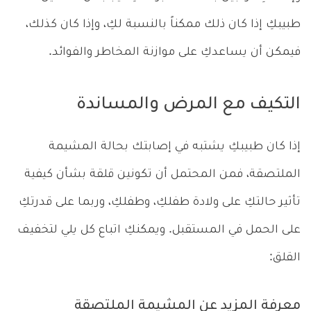
طبيبكِ إذا كان ذلك ممكناً بالنسبة لكِ، وإذا كان كذلك،
فيمكن أن يساعدكِ على موازنة المخاطر والفوائد.
التكيف مع المرض والمساندة
إذا كان طبيبكِ يشتبه في إصابتك بحالة المشيمة
الملتصقة، فمن المحتمل أن تكونين قلقة بشأن كيفية
تأثير حالتكِ على ولادة طفلكِ، وطفلكِ، وربما على قدرتكِ
على الحمل في المستقبل. ويمكنكِ اتباع كل يلي لتخفيف
القلق:
معرفة المزيد عن المشيمة الملتصقة