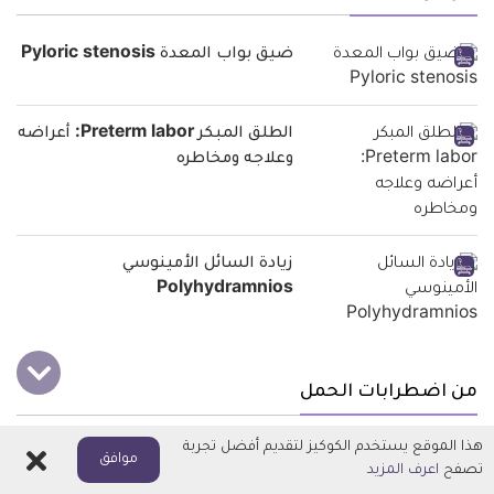
ضيق بواب المعدة Pyloric stenosis
الطلق المبكر Preterm labor: أعراضه
وعلاجه ومخاطره
زيادة السائل الأمينوسي
Polyhydramnios
من اضطرابات الحمل
هذا الموقع يستخدم الكوكيز لتقديم أفضل تجربة
اغلاق
الولادة المبكرة Premature birth
موافق
تصفح
اعرف المزيد