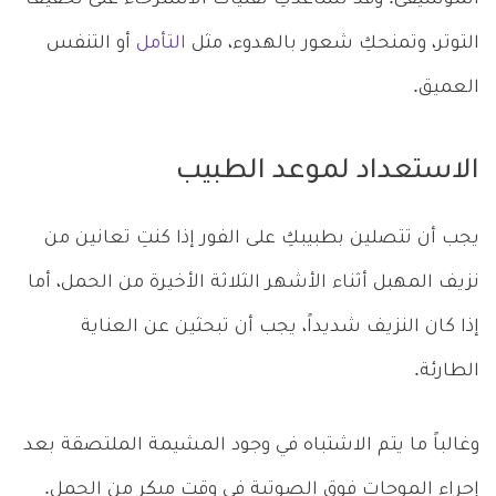
التوتر، وتمنحكِ شعور بالهدوء، مثل
التأمل
أو التنفس
العميق.
الاستعداد لموعد الطبيب
يجب أن تتصلين بطبيبكِ على الفور إذا كنتِ تعانين من
نزيف المهبل أثناء الأشهر الثلاثة الأخيرة من الحمل، أما
إذا كان النزيف شديداً، يجب أن تبحثين عن العناية
الطارئة.
وغالباً ما يتم الاشتباه في وجود المشيمة الملتصقة بعد
إجراء الموجات فوق الصوتية في وقت مبكر من الحمل.