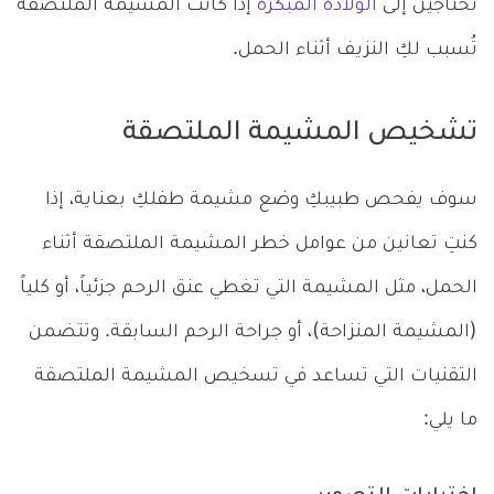
تحتاجين إلى
الولادة المبكرة
إذا كانت المشيمة الملتصقة
تُسبب لكِ النزيف أثناء الحمل.
تشخيص المشيمة الملتصقة
سوف يفحص طبيبكِ وضع مشيمة طفلكِ بعناية، إذا
كنتِ تعانين من عوامل خطر المشيمة الملتصقة أثناء
الحمل، مثل المشيمة التي تغطي عنق الرحم جزئياً، أو كلياً
(المشيمة المنزاحة)، أو جراحة الرحم السابقة. وتتضمن
التقنيات التي تساعد في تسخيص المشيمة الملتصقة
ما يلي: