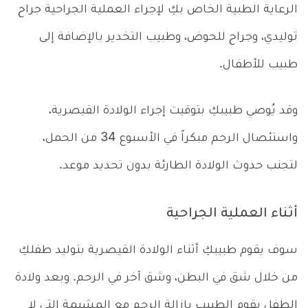
الرعاية الطبية الخاص بكِ لإجراء العملية الجراحية جراح
توليدي، وجراح للحوض، وطبيب التخدير بالإضافة إلى
طبيب للأطفال.
وقد يُوصي طبيبكِ بتوقيت إجراء الولادة القيصرية،
واستئصال الرحم مبكراً في الأسبوع 34 من الحمل،
لتجنب حدوث الولادة الطارئة بدون تحديد موعد.
أثناء العملية الجراحية
سوف يقوم طبيبكِ أثناء الولادة القيصرية بتوليد طفلكِ
من خلال شق في البطن، وشق آخر في الرحم. وبعد ولادة
الطفل يقوم الطبيب بإزالة الرحم مع المشيمة التي لا