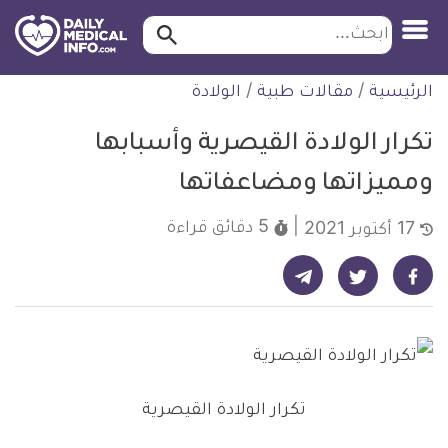
ابحث…
ابحث
معلومة
لتخطي
الرئيسية
/
مقالات طبية
/
الولادة
طبية
لمحتوى
موثقة
تكرار الولادة القيصرية وأسبابها
ومميزاتها ومضاعفاتها
5 دقائق
قراءة
17 أكتوبر 2021
شارك على تيليجرام - ديلي ميديكال انفو
شارك على فيسبوك - ديلي ميديكال انفو
شارك على تويتر - ديلي ميديكال انفو
تكرار الولادة القيصرية