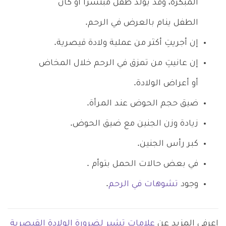
المبكرة، وقد يولد طفل مبتسراً أو كان
الطفل ينام بالعرض في الرحم.
إن أجريتِ أكثر من عملية ولادة قيصرية.
إن عانيتِ من تمزق في الرحم خلال المخاض
أو أعراض الولادة.
ضيق حجم الحوض عند المرأة.
زيادة وزن الجنين مع ضيق الحوض.
كبر رأس الجنين.
في بعض حالات الحمل بتوأم .
وجود
تشوهات في الرحم
.
اعرفي المزيد عن
علامات تشير لضرورة الولادة القيصرية