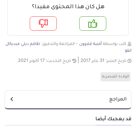
هل كان هذا المحتوى مفيدا؟
م
لا
كتب بواسطة
أمنية قلاوون
- المراجعة والتدقيق:
طاقم ديلي ميديكال
انفو
تاريخ النشر:
31 يناير 2017
تاريخ التحديث:
17 أكتوبر 2021
الولادة القيصرية
المراجع
قد يعجبك أيضا