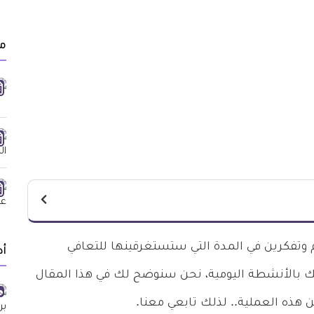
مق
وتفكرين في المدة التي ستستغرقينها للتعافي
أد
ك بالأنشطة اليومية، نحن سنوضح لك في هذا المقال
هذه العملية.. لذلك تابعي معنا.