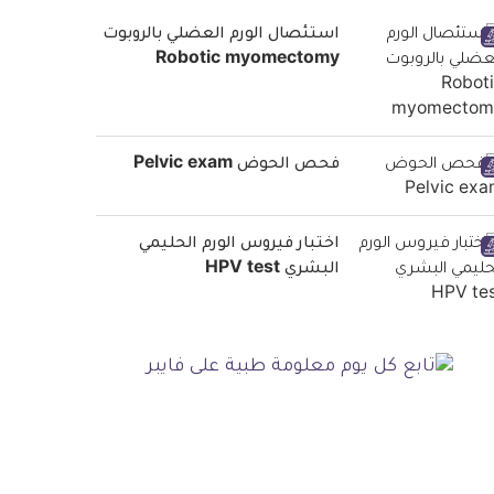
استئصال الورم العضلي بالروبوت
Robotic myomectomy
فحص الحوض Pelvic exam
اختبار فيروس الورم الحليمي
البشري HPV test