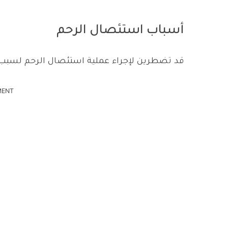
أسباب استئصال الرحم
قد تضطرين لإجراء عملية استئصال الرحم لسبب 
MENT