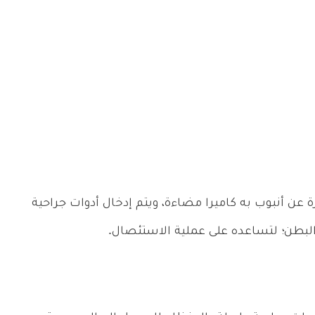
 عن أنبوب به كاميرا مضاءة، ويتم إدخال أدوات جراحية
لبطن؛ لتساعده على عملية الاستئصال.