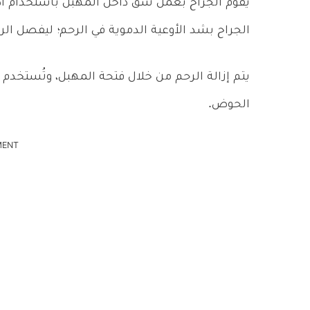
يقوم الجراح بعمل شق داخل المهبل باستخدام أدوا
الجراح بشد الأوعية الدموية في الرحم؛ ليفصل ال
يتم إزالة الرحم من خلال فتحة المهبل، وتُستخدم
الحوض.
MENT