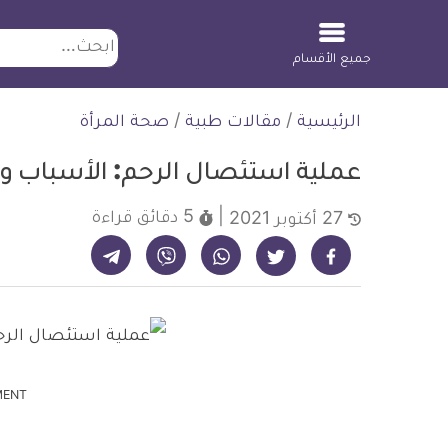
ابحث
جميع الأقسام
لتخطي
الرئيسية
/
مقالات طبية
/
صحة المرأة
لمحتوى
عملية استئصال الرحم: الأسباب 
5 دقائق
قراءة
27 أكتوبر 2021
شارك على تيليجرام - ديلي ميديكال انفو
شارك على فيسبوك - ديلي ميديكال انفو
شارك على واتساب - ديلي ميديكال انفو
شارك على فايبر - ديلي ميديكال انفو
شارك على تويتر - ديلي ميديكال انفو
MENT