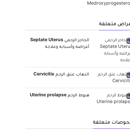
مراض متعلقة
الحاجز الرحمي Septate Uterus
أعراضه وأسبابه وعلاجه
التهاب عنق الرحم Cervicitis
هبوط الرحم Uterine prolapse
حوصات متعلقة