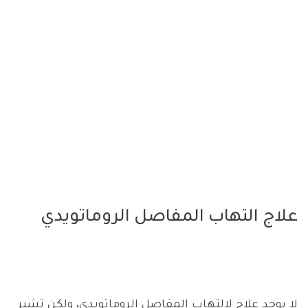
علاج التهاب المفاصل الروماتويدي
لا يوجد علاج لالتهاب المفاصل الروماتويدي، ولكن تشير