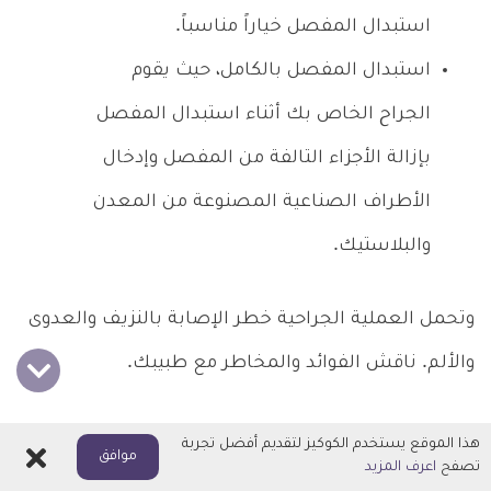
استبدال المفصل خياراً مناسباً.
استبدال المفصل بالكامل، حيث يقوم
الجراح الخاص بك أثناء استبدال المفصل
بإزالة الأجزاء التالفة من المفصل وإدخال
الأطراف الصناعية المصنوعة من المعدن
والبلاستيك.
وتحمل العملية الجراحية خطر الإصابة بالنزيف والعدوى
والألم. ناقش الفوائد والمخاطر مع طبيبك.
أسلوب الحياة وبعض العلاجات
هذا الموقع يستخدم الكوكيز لتقديم أفضل تجربة
اغلاق
موافق
تصفح
اعرف المزيد