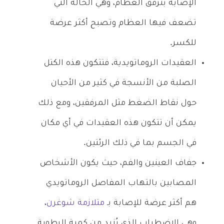
الإصابة بترقق العظام، وهي الحالة التي
تضعف فيها العظام وتصبح أكثر عرضة
للكسر.
العقيدات الروماتويدية، فتتكون هذه الكتل
الصلبة من الأنسجة في كثير من الأحيان
حول نقاط الضغط مثل المرفقين، ومع ذلك
يمكن أن تتكون هذه العقيدات في أي مكان
في الجسم بما في ذلك الرئتين.
جفاف العينين والفم، حيث يكون الأشخاص
المصابين بالتهاب المفاصل الروماتويدي
هم أكثر عرضة للإصابة بـ
متلازمة شوغرن
،
وهي الاضطراب الذي يُزيد من كمية الرطوبة