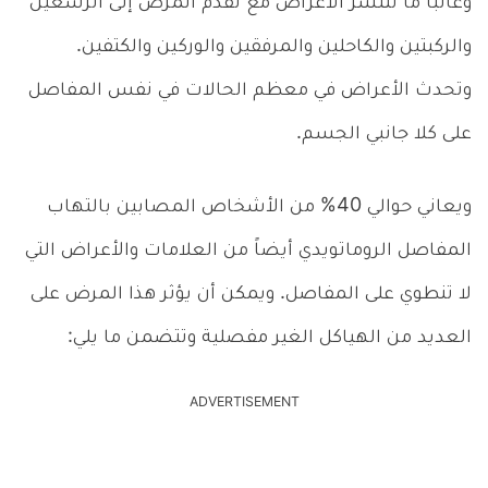
وغالباً ما تنتشر الأعراض مع تقدم المرض إلى الرسغين
والركبتين والكاحلين والمرفقين والوركين والكتفين.
وتحدث الأعراض في معظم الحالات في نفس المفاصل
على كلا جانبي الجسم.
ويعاني حوالي 40% من الأشخاص المصابين بالتهاب
المفاصل الروماتويدي أيضاً من العلامات والأعراض التي
لا تنطوي على المفاصل. ويمكن أن يؤثر هذا المرض على
العديد من الهياكل الغير مفصلية وتتضمن ما يلي:
ADVERTISEMENT