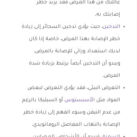
عائلتك من هذا المرض فقد يزيد خطر
إصابتك به.
التدخين
، حيث يؤدي تدخين السجائر إلى زيادة
خطر الإصابة بهذا المرض، خاصة إذا كان
لديك استعداد وراثي للإصابة بالمرض.
ويبدو أن التدخين أيضاً يرتبط بزيادة شدة
المرض.
التعرض البيئي، فقد يؤدي التعرض لبعض
المواد مثل
الأسبستوس
أو السيليكا بالرغم
من عدم التيقن وسوء الفهم إلى زيادة خطر
الإصابة بالتهاب المفاصل الروماتويدي.
السمنة
، فيبدو أن الأشخاص المصابين