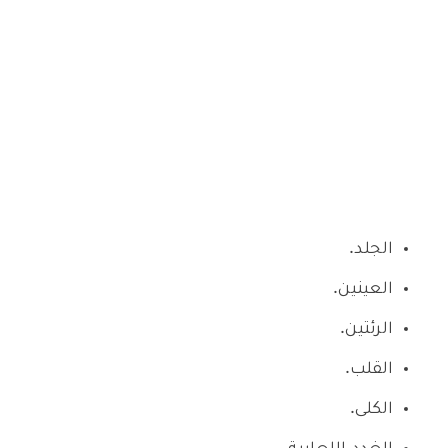
الجلد.
العينين.
الرئتين.
القلب.
الكلى.