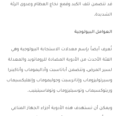
قد تتضمن تلف الكبد وقمع نخاع العظام وعدوى الرئة
الشديدة.
العوامل البيولوجية
تُعرف أيضاً بإسم معدلات الاستجابة البيولوجية وهي
الفئة الأحدث من الأدوية المضادة للروماتويد والمعدلة
لسير المرض، وتتضمن أباتاسبت وأداليموماب وأناكينرا
وسيرتوليزوماب وإتانرسبت وجوليموماب وإنفليكسيماب
وريتوكسيماب وتوسيليزوماب وتوفاسيتينيب.
ويمكن أن تستهدف هذه الأدوية أجزاء الجهاز المناعي