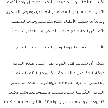
تقليل الالتهاب والألم وإبطاء تلف المفاصل. وقد تتضمن
الآثار الجانبية ترقق العظام وزيادة الوزن ومرض السكري.
وغالباً ما يصف الأطباء الكورتيكوستيرويدات لتخفيف
الأعراض الحادة مع هدف التخلص من الدواء تدريجياً.
الأدوية المضادة للروماتويد والمعدلة لسير المرض
يمكن أن تساعد هذه الأدوية على إبطاء تقدم المرض
وإنقاذ المفاصل والأنسجة الأخرى من التلف الدائم.
وتتضمن الأدوية المضادة للروماتويد والمعدلة لسير
المرض الشائعة ميثوتركسيت وليفلونوميد وهيدروكسي
كلوروكوين وسلفاسالازين. وتختلف الآثار الجانبية، ولكنها