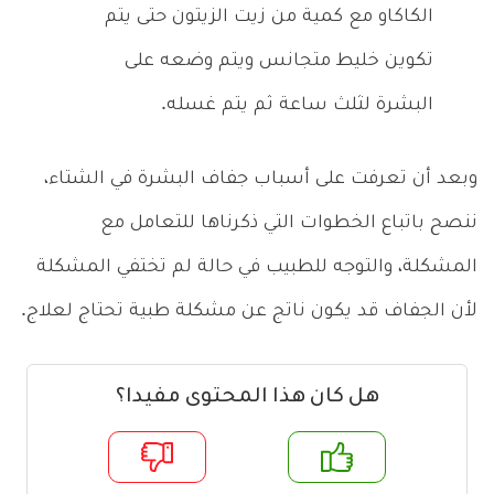
الكاكاو مع كمية من زيت الزيتون حتى يتم
تكوين خليط متجانس ويتم وضعه على
البشرة لثلث ساعة ثم يتم غسله.
وبعد أن تعرفت على أسباب جفاف البشرة في الشتاء،
ننصح باتباع الخطوات التي ذكرناها للتعامل مع
المشكلة، والتوجه للطبيب في حالة لم تختفي المشكلة
لأن الجفاف قد يكون ناتج عن مشكلة طبية تحتاج لعلاج.
هل كان هذا المحتوى مفيدا؟
م
لا