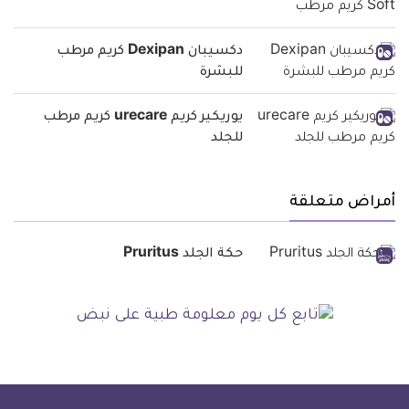
دكسيبان Dexipan كريم مرطب
للبشرة
يوريكير كريم urecare كريم مرطب
للجلد
أمراض متعلقة
حكة الجلد Pruritus