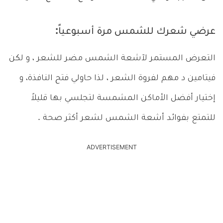
عرضي شعرك للشمس مرة أسبوعياً:
التعرض المستمر لآشعة الشمس مضر للشعر ، و لكن
فيتامين د مهم لفروة الشعر ، لذا حاولي فتح النافذة، و
إختيار أفضل الأماكن المشمسة لتجلسي بها قليلاً
للتمتع بفوائد أشعة الشمس لشعر أكثر صحة .
ADVERTISEMENT