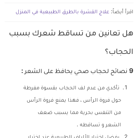
اقرأ أيضاً:
علاج القشرة بالطرق الطبيعية في المنزل
هل تعانين من تساقط شعرك بسبب
الحجاب؟
9 نصائح لحجاب صحي يحافظ على الشعر :
تأكدي من عدم لف الحجاب بقسوة مفرطة
حول فروة الرأس ، فهذا يمنع فروة الرأس
من التنفس بحرية مما يسبب ضعف
الشعر و تساقطه .
يفضل إختيار الألياف الطبيعية عند إختيار