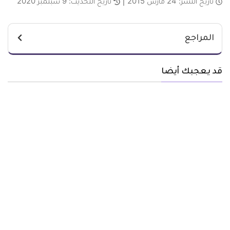
تاريخ النشر:
24 مارس 2015
تاريخ التحديث:
9 سبتمبر 2020
المراجع
قد يعجبك أيضا