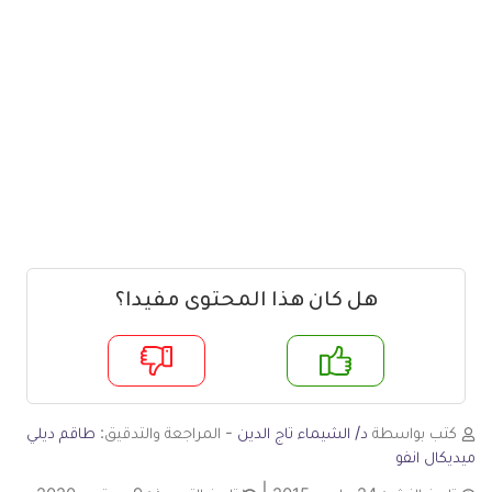
هل كان هذا المحتوى مفيدا؟
م
لا
كتب بواسطة
د/ الشيماء تاج الدين
- المراجعة والتدقيق:
طاقم ديلي
ميديكال انفو