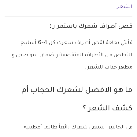
الشعر
قصي أطراف شعرك باستمرار :
فأنتي بحاجة لقص أطراف شعرك كل 4-6 أسابيع
للتخلص من الأطراف المتقصفة و ضمان نمو صحي و
مظهر جذاب للشعر .
ما هو الأفضل لشعرك الحجاب أم
كشف الشعر ؟
في الحالتين سيبقى شعرك رائعاً طالما أعطيتيه