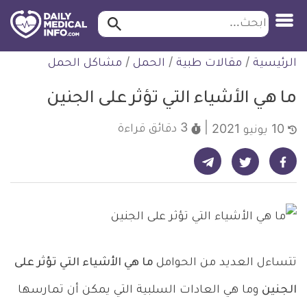
ابحث…
ابحث
معلومة
لتخطي
الرئيسية
/
مقالات طبية
/
الحمل
/
مشاكل الحمل
طبية
لمحتوى
موثقة
ما هي الأشياء التي تؤثر على الجنين
3 دقائق
قراءة
10 يونيو 2021
شارك على تيليجرام - ديلي ميديكال انفو
شارك على فيسبوك - ديلي ميديكال انفو
شارك على تويتر - ديلي ميديكال انفو
تتساءل العديد من الحوامل
ما هي الأشياء التي تؤثر على
الجنين
وما هي العادات السلبية التي يمكن أن تمارسها