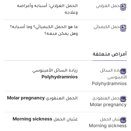
الحمل الغزلاني: أسبابه وأعراضه
وعلاجه
ما هو الحمل الكيميائي؟ وما أسبابه؟
وهل يمكن منعه؟
أمراض متعلقة
زيادة السائل الأمينوسي
Polyhydramnios
الحمل العنقودي Molar pregnancy
غثيان الحمل Morning sickness