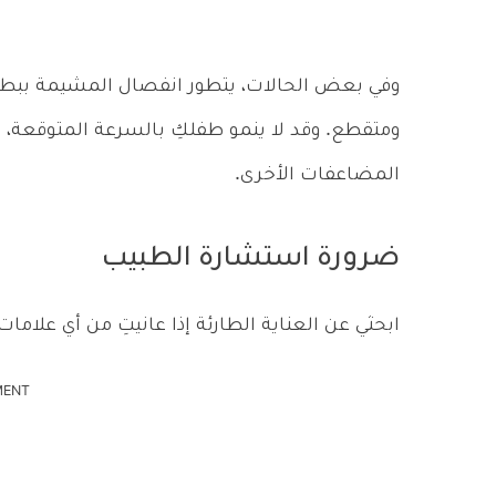
وفي بعض الحالات، يتطور انفصال المشيمة ببطء
ومتقطع. وقد لا ينمو طفلكِ بالسرعة المتوقعة،
المضاعفات الأخرى.
ضرورة استشارة الطبيب
ابحثي عن العناية الطارئة إذا عانيتِ من أي علام
MENT