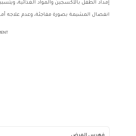
إمداد الطفل بالأكسجين والمواد الغذائية، ويتسبب
انفصال المشيمة بصورة مفاجئة، وعدم علاجه أمراً 
MENT
فهرس المرض