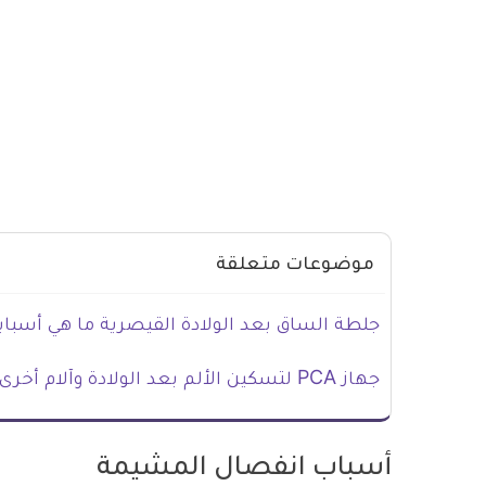
موضوعات متعلقة
جلطة الساق بعد الولادة القيصرية ما هي أسباب
جهاز PCA لتسكين الألم بعد الولادة وآلام أخرى
أسباب انفصال المشيمة