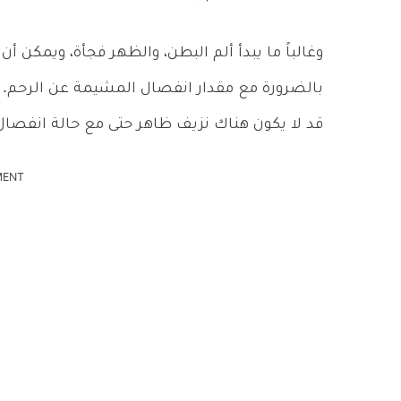
وغالباً ما يبدأ ألم البطن، والظهر فجأة، ويمكن أ
بالضرورة مع مقدار انفصال المشيمة عن الرحم. و
قد لا يكون هناك نزيف ظاهر حتى مع حالة انفصا
MENT