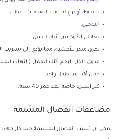
سقوط، أو نوع آخر من الصدمات للبطن.
التدخين
.
تعاطي الكوكايين أثناء الحمل.
تمزق مبكر للأغشية، مما يؤدي إلى تسريب ال
عدوى داخل الرحم أثناء الحمل (التهاب المش
حمل أكثر من طفل واحد.
كبر السن، خاصة بعد عمر 40 سنة.
مضاعفات انفصال المشيمة
يمكن أن يُسبب انفصال المشيمة مشاكل مهددة للح