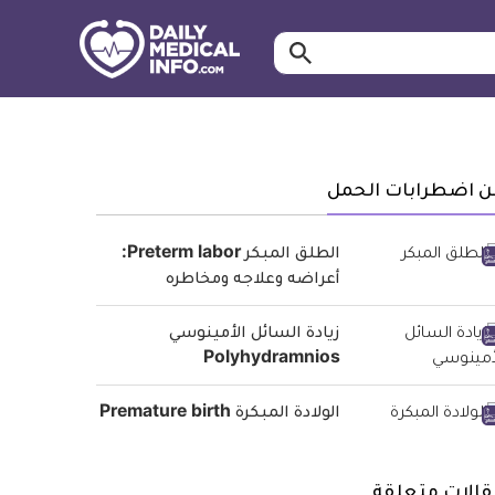
ابحث…
معلومة
طبية
موثقة
ن اضطرابات الحمل
الطلق المبكر Preterm labor:
أعراضه وعلاجه ومخاطره
زيادة السائل الأمينوسي
Polyhydramnios
الولادة المبكرة Premature birth
قالات متعلقة