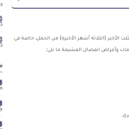
 الأخير (الثلاثة أشهر الأخيرة) من الحمل، خاصة في
لامات وأعراض انفصال المشيمة ما يلي:
ف
رى.