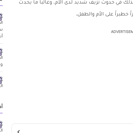
ذلك في حدوث نزيف شديد لدى الأم. وغالباً ما يحدث
خطيراً على الأم والطفل.
ADVERTISE
أد