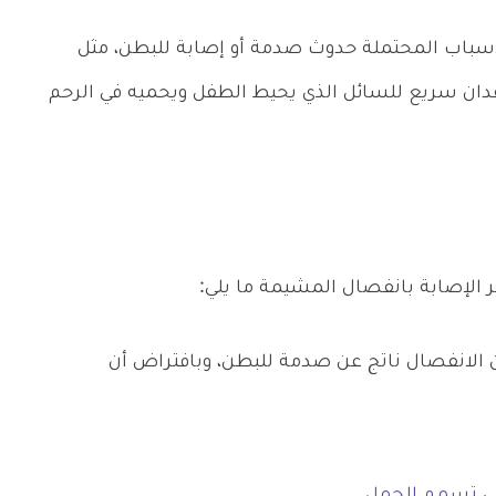
باب المحتملة حدوث صدمة أو إصابة للبطن، مثل
قدان سريع للسائل الذي يحيط الطفل ويحميه في الرحم
 الإصابة بانفصال المشيمة ما يلي:
الانفصال ناتج عن صدمة للبطن، وبافتراض أن
ى
تسمم الحمل
.