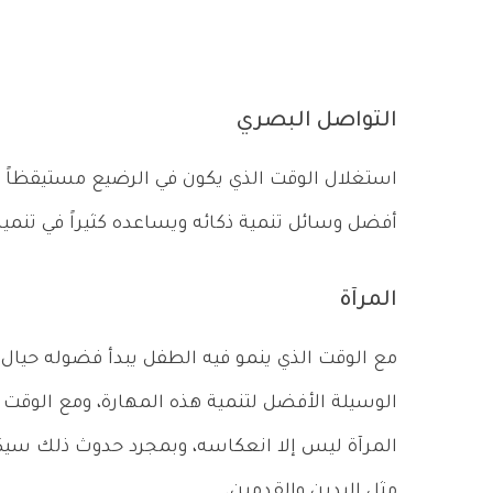
التواصل البصري
استغلال الوقت الذي يكون في الرضيع مستيقظاً و
أفضل وسائل تنمية ذكائه ويساعده كثيراً في تنمية
المرآة
مع الوقت الذي ينمو فيه الطفل يبدأ فضوله حيال ال
الوسيلة الأفضل لتنمية هذه المهارة، ومع الوق
المرآة ليس إلا انعكاسه، وبمجرد حدوث ذلك سي
مثل اليدين والقدمين.