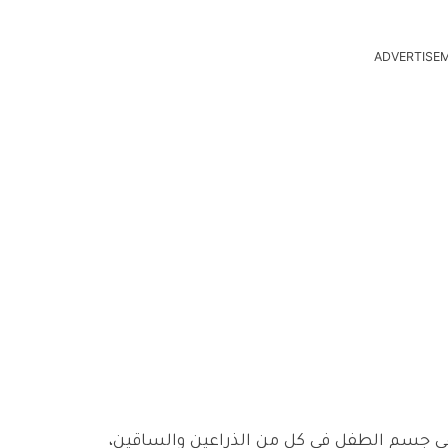
ADVERTISE
في جسم الطفل في كل من الذراعين والساقين،