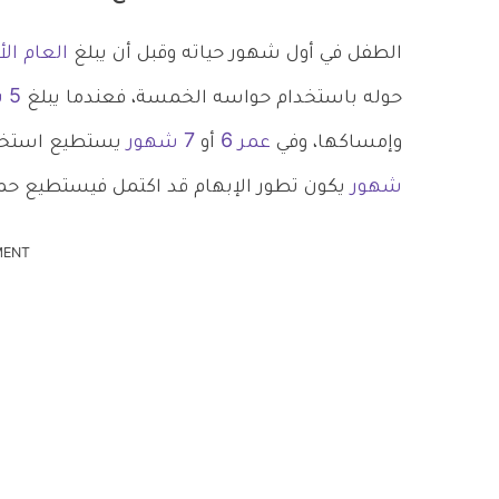
الطفل في أول شهور حياته وقبل أن يبلغ
العام الأ
حوله باستخدام حواسه الخمسة، فعندما يبلغ
5 شهور
وإمساكها، وفي
عمر 6
أو
7 شهور
يستطيع استخدام
شهور
يكون تطور الإبهام قد اكتمل فيستطيع حمل
MENT