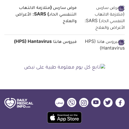
مرض سارس (متلازمة الالتهاب
التنفسي الحاد) SARS: الأعراض
والعلاج
فيروس هانتا HPS) Hantavirus)
ديلي
ديلي
ديلي
ديلي
ديلي
ديلي
ميديكال
ميديكال
ميديكال
ميديكال
ميديكال
ميديكال
حمل
انفو
انفو
انفو
انفو
انفو
انفو
تطبيق
على
على
على
على
على
على