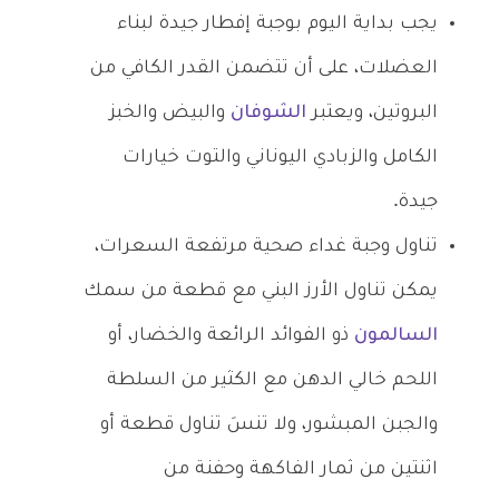
يجب بداية اليوم بوجبة إفطار جيدة لبناء
العضلات، على أن تتضمن القدر الكافي من
البروتين، ويعتبر
الشوفان
والبيض والخبز
الكامل والزبادي اليوناني والتوت خيارات
جيدة.
تناول وجبة غداء صحية مرتفعة السعرات،
يمكن تناول الأرز البني مع قطعة من سمك
السالمون
ذو الفوائد الرائعة والخضار، أو
اللحم خالي الدهن مع الكثير من السلطة
والجبن المبشور، ولا تنسَ تناول قطعة أو
اثنتين من ثمار الفاكهة وحفنة من