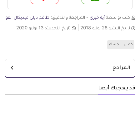
م
لا
كتب بواسطة
آية خيري
- المراجعة والتدقيق:
طاقم ديلي ميديكال انفو
تاريخ النشر:
28 يوليو 2018
تاريخ التحديث:
13 يوليو 2020
كمال الاجسام
المراجع
قد يعجبك أيضا