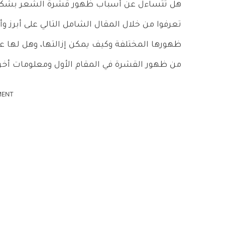
هل تتساءل عن أسباب ظهور قشرة الشعر بشكل
تعرفوا من خلال المقال الشامل التالي على أبرز
ظهورها المختلفة وكيف يمكن إزالتها، وهل لها عل
من ظهور القشرة في المقام الأول ومعلومات أخرى
MENT