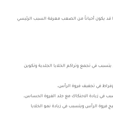
 قد يكون أحياناً من الصعب معرفة السبب الرئيسي
يتسبب في تجمع وتراكم الخلايا الجلدية وتكوين
لإفراط في تجفيف فروة الرأس.
في زيادة الاحتكاك مع جلد الفروة الحساس.
سيزية Malassezia، الذي يُهيج فروة الرأس ويتسبب في زيادة نمو الخلايا