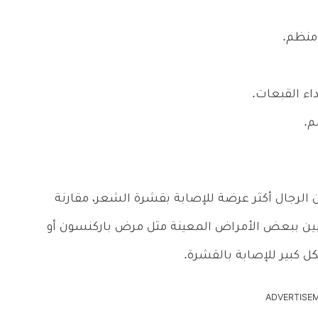
منظم.
اء القبعات.
م.
 الرجال أكثر عرضة للإصابة بقشرة الشعر، مقارنة
بين ببعض الأمراض المعينة مثل مرض باركنسون أو
ADVERTISE