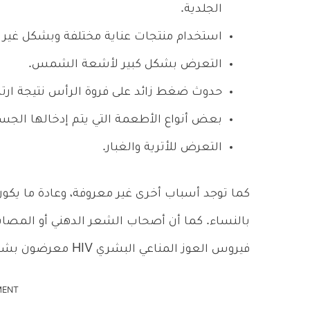
الجلدية.
استخدام منتجات عناية مختلفة وبشكل غير 
التعرض بشكل كبير لأشعة الشمس.
حدوث ضغط زائد على فروة الرأس نتيجة ارتد
بعض أنواع الأطعمة التي يتم إدخالها الجس
التعرض للأترية والغبار.
كما توجد أسباب أخرى غير معروفة، وعادة ما يكون
بالنساء. كما أن أصحاب الشعر الدهني أو المصا
فيروس العوز المناعي البشري HIV معرضون بشكل كبير للإصابة بالقشرة.
MENT