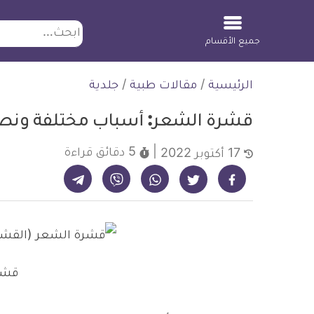
ابحث
جميع الأقسام
لتخطي
الرئيسية
/
مقالات طبية
/
جلدية
لمحتوى
قشرة الشعر: أسباب مختلفة ونصائ
5 دقائق
قراءة
17 أكتوبر 2022
شارك على تيليجرام - ديلي ميديكال انفو
شارك على فيسبوك - ديلي ميديكال انفو
شارك على واتساب - ديلي ميديكال انفو
شارك على فايبر - ديلي ميديكال انفو
شارك على تويتر - ديلي ميديكال انفو
قشر