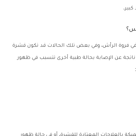
كبير.
أس؟
 فروة الرأش، وفي بعض تلك الحالات قد تكون قشرة
تجة عن الإصابة بحالة طبية أخرى تتسبب في ظهور
يكة بالعلاجات المعتادة للقشرة، أو في حالة ظهور