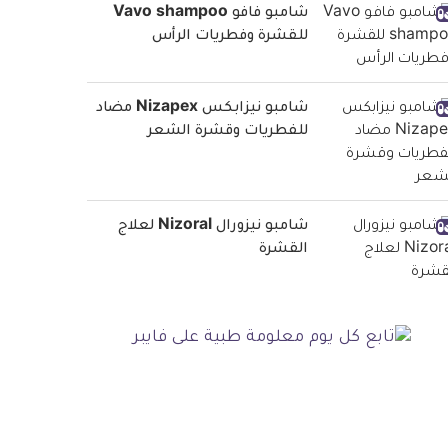
شامبو فافو Vavo shampoo
للقشرة وفطريات الرأس
شامبو نيزابكس Nizapex مضاد
للفطريات وقشرة الشعر
شامبو نيزورال Nizoral لعلاج
القشرة