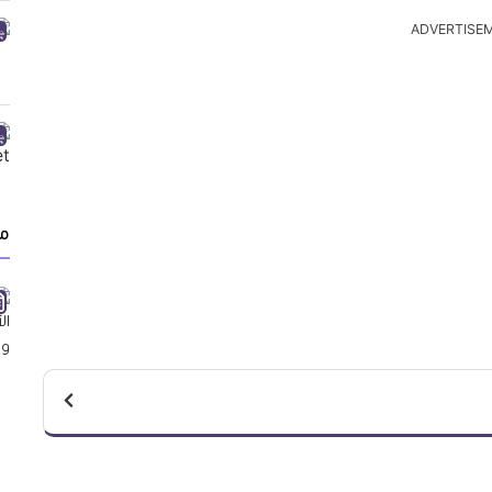
ADVERTISE
م