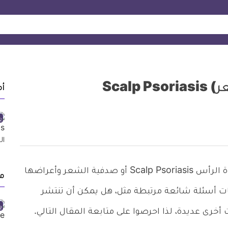
Scal
أ
إليكم أبرز المعلومات المتعلقة بحالة صدفية فروة الرأس Scalp Psoriasis أو صدفية الشعر وأعراضها
من
ات أسئلة شائعة مرتبطة مثل، هل يمكن أن تنتشر
خرى عديدة، لذا احرصوا على متابعة المقال التالي.