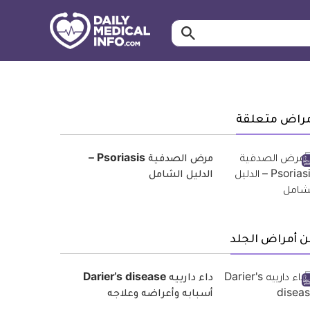
ابحث…
معلومة
طبية
موثقة
مراض متعلقة
مرض الصدفية Psoriasis –
الدليل الشامل
 أمراض الجلد
داء دارييه Darier’s disease
أسبابه وأعراضه وعلاجه