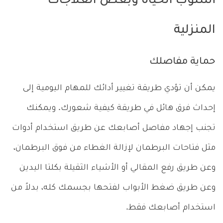
أسلوب الحياة وبعض العلاجات
المنزلية
حماية مفاصلك
يمكن أن تؤدي طريقة تغيير أدائك للمهام اليومية إلى
إحداث فرق هائل في طريقة كيفية شعورك. ويمكنك
تجنب إجهاد مفاصل أصابعك عن طريق استخدام أدوات
مثل فتاحات البرطمان لإزالة الغطاء من فوق البرطمان،
وعن طريق رفع المقالي أو الأشياء الثقيلة بكلتا اليدين
وعن طريق ضغط الأبواب لفتحها بجسمك كله، بدلاً من
استخدام أصابعك فقط.