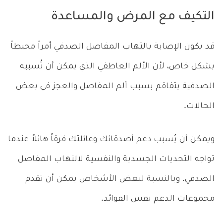
التكيف مع المرض والمساعدة
قد يكون الإصابة بالتهاب المفاصل الصدفي أمراً محبطاً
بشكل خاص، لأن الألم العاطفي الذي يمكن أن تُسببه
الصدفية يتفاقم بسبب ألم المفاصل والعجز في بعض
الحالات.
ويمكن أن يُسبب دعم أصدقائك وعائلتك فرقاً هائلاً عندما
تواجه التحديات الجسدية والنفسية لالتهاب المفاصل
الصدفي. وبالنسبة لبعض الأشخاص يمكن أن تقدم
مجموعات الدعم نفس الفوائد.