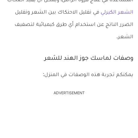
المساعدة في علاج فروة الرأس، ويمكن أن يفيد أصحاب
الشعر الكيرلي
في تقليل الاحتكاك بين الشعر وتقليل
الضرر الناتج عن استخدام أي طرق كيميائية لتصفيف
الشعر.
وصفات لماسك جوز الهند للشعر
يمكنكم تجربة هذه الوصفات في المنزل:
ADVERTISEMENT