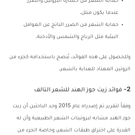
حماية الشعر من خسارة البروتين والضرر
عندما يكون مبلل.
حماية الشعر من الضرر الناتج عن العوامل
البيئية مثل الرياح والشمس والأدخنة.
وللحصول على هذه الفوائد، يُنصح باستخدامه كجزء من
الروتين المعتاد للعناية بالشعر.
2- فوائد زيت جوز الهند للشعر التالف
وفقاً لتقرير تم إصدراه عام 2015 وجد الباحثين أن زيت
جوز الهند مشابه لبروتينات الشعر الطبيعية وأن له
القدرة على اختراق طبقات الشعر، وخاصة الجزء من