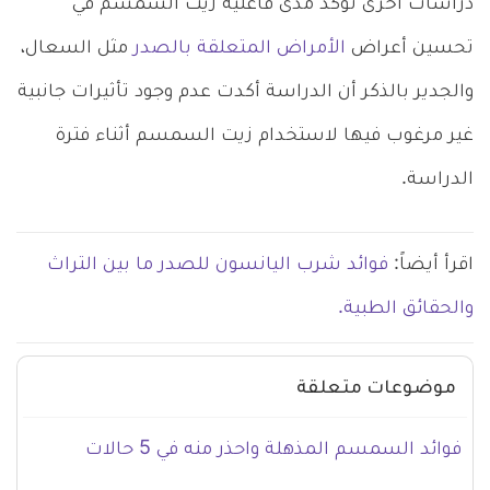
دراسات أخرى تؤكد مدى فاعلية زيت السمسم في
تحسين أعراض
الأمراض المتعلقة بالصدر
مثل السعال،
والجدير بالذكر أن الدراسة أكدت عدم وجود تأثيرات جانبية
غير مرغوب فيها لاستخدام زيت السمسم أثناء فترة
الدراسة.
اقرأ أيضاً:
فوائد شرب اليانسون للصدر ما بين التراث
والحقائق الطبية.
موضوعات متعلقة
فوائد السمسم المذهلة واحذر منه في 5 حالات