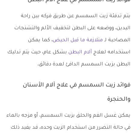
فوائد زيت السمسم في علاج آلام البطن
يتم تدفئة زيت السمسم عن طريق فركه بين راحة
اليدين، ووضعه على البطن لتخفيف الألم والتشنجات
المصاحبة لـ
متلازمة ما قبل الحيض
، كما يمكن
استخدامه لعلاج
آلام البطن
بشكل عام، حيث يتم تدليك
البطن بزيت السمسم الدافئ لعدة دقائق.
فوائد زيت السمسم في علاج آلام الأسنان
والحنجرة
يمكن غسل الفم والحلق بزيت السمسم، أو مزجه بالماء
في حالة التضرر من استخدام الزيت وحده، قد يفيد ذلك