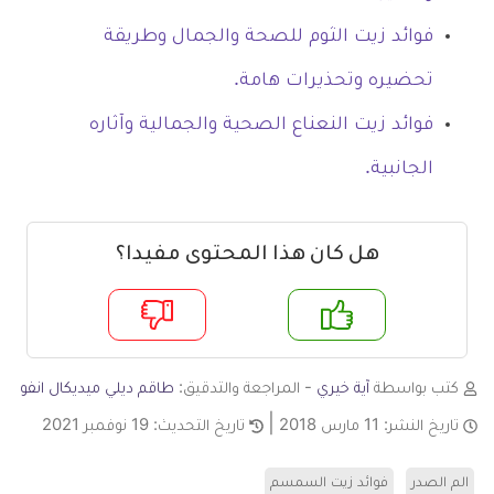
فوائد زيت الثوم للصحة والجمال وطريقة
تحضيره وتحذيرات هامة.
فوائد زيت النعناع الصحية والجمالية وآثاره
الجانبية.
هل كان هذا المحتوى مفيدا؟
م
لا
كتب بواسطة
آية خيري
- المراجعة والتدقيق:
طاقم ديلي ميديكال انفو
تاريخ النشر:
11 مارس 2018
تاريخ التحديث:
19 نوفمبر 2021
الم الصدر
فوائد زيت السمسم