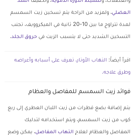
والعضلات، و
تنشيط الدورة الدموية
، وتخفيف
الشد
العضلي
، ولمزيد من الراحة يتم تسخين زيت السمسم
لمدة تتراوح ما بين 10-20 ثانية في الميكروويف، تجنب
التسخين الشديد حتى لا يتسبب الزيت في
حروق الجلد
.
اقرأ أيضاً:
التهاب الأوتار، تعرف على أسبابه وأعراضه
وطرق علاجه.
فوائد زيت السمسم للمفاصل والعظام
يتم إضافة بضع قطرات من زيت اللبان العطري إلى ربع
كوب من زيت السمسم، ويتم استخدامه لتدليك
المفاصل والعظام لعلاج
التهاب المفاصل
، يمكن وضع