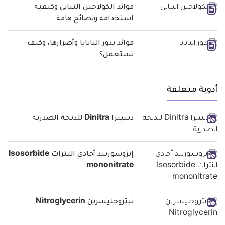
فوائد الكولاجين النباتي وكيفية
استخدامه ونصائح هامة
فوائد بذور البابايا وأضرارها، وكيف
تستعمل؟
أدوية متعلقة
دينيترا Dinitra للذبحة الصدرية
إيزوسوربيد أحادي النترات Isosorbide
mononitrate
نيتروجليسرين Nitroglycerin