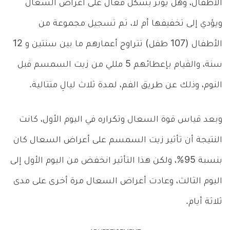
الأطفال، وهل يؤثر بشكل فعال على أعراض السعال
ويؤدي إلى تخفيفها أم لا، تم تسجيل مجموعة من
الأطفال (107 طفل) تتراوح أعمارهم ما بين سنتين و 12
سنة، والقيام بإعطائهم 5 مللي من زيت السمسم قبل
النوم، وذلك عن طريق الفم، لمدة ثلاث ليالِ متتالية.
وبعد قياس قوة السعال وتكراره في اليوم الأول، كانت
النتيجة أن تأثير زيت السمسم على أعراض السعال كان
بنسبة 95%، ولكن هذا التأثير انخفض من اليوم الأول إلى
اليوم الثالث، وعادت أعراض السعال مرة أخرى على مدى
ثلاثة أيام.