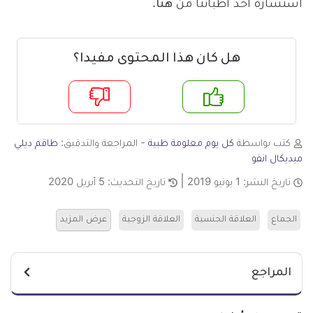
استشارة أحد أطبائنا من
هنا
.
هل كان هذا المحتوى مفيدا؟
م
لا
كتب بواسطة
كل يوم معلومة طبية
- المراجعة والتدقيق:
طاقم ديلي
ميديكال انفو
تاريخ النشر:
1 يونيو 2019
تاريخ التحديث:
5 أبريل 2020
الجماع
العلاقة الجنسية
العلاقة الزوجية
عرض المزيد
المراجع