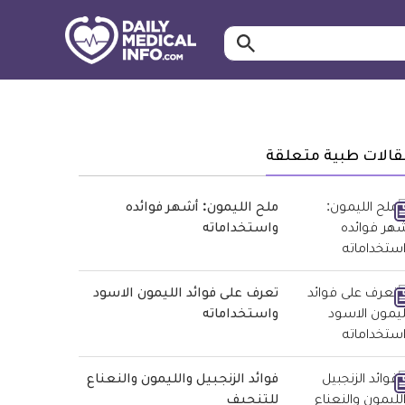
ابحث…
معلومة
طبية
موثقة
قالات طبية متعلقة
ملح الليمون: أشهر فوائده
واستخداماته
تعرف على فوائد الليمون الاسود
واستخداماته
فوائد الزنجبيل والليمون والنعناع
للتنحيف