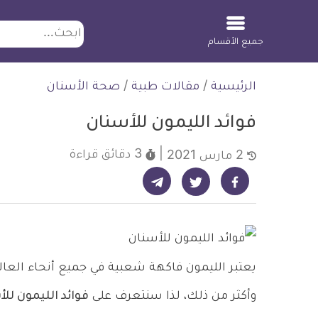
ابحث
جميع الأقسام
لتخطي
الرئيسية
/
مقالات طبية
/
صحة الأسنان
لمحتوى
فوائد الليمون للأسنان
3 دقائق
قراءة
2 مارس 2021
شارك على تيليجرام - ديلي ميديكال انفو
شارك على فيسبوك - ديلي ميديكال انفو
شارك على تويتر - ديلي ميديكال انفو
يعتبر الليمون فاكهة شعبية في جميع أنحاء الع
وأكثر من ذلك، لذا سنتعرف على
فوائد الليمون لل