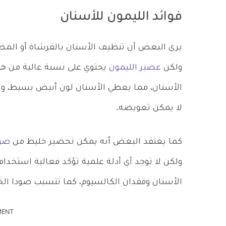
فوائد الليمون للأسنان
يرى البعض أن تنظيف الأسنان بالفرشاة أو الم
ولكن
عصير الليمون
يحتوي على نسبة عالية من
حم
الأسنان، مما يعطي الأسنان لون أبيض بسيط، ول
لا يمكن تعويضه.
كما يعتقد البعض أنه يمكن تحضير خليط من
صود
ولكن لا توجد أي أدلة علمية تؤكد فعالية استخد
الأسنان وفقدان الكالسيوم، كما تتسبب صودا الخبز
MENT