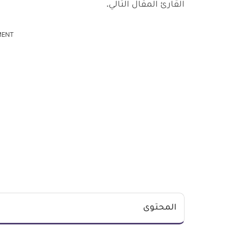
القارئ المقال التالي.
MENT
المحتوى