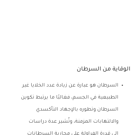
الوقاية من السرطان
السرطان هو عبارة عن زيادة عدد الخلايا غير
الطبيعية في الجسم، فغالبًا ما يرتبط تكوين
السرطان وتطوره بالإجهاد التأكسدي
والالتهابات المزمنة، وتُشير عدة دراسات
إلى قدرة الفراولة على محاربة السرطانات