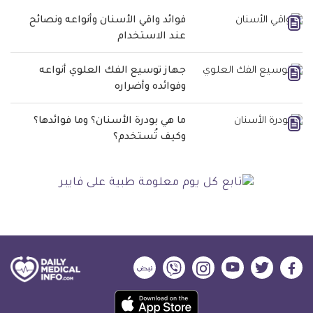
فوائد واقي الأسنان وأنواعه ونصائح
عند الاستخدام
جهاز توسيع الفك العلوي أنواعه
وفوائده وأضراره
ما هي بودرة الأسنان؟ وما فوائدها؟
وكيف تُستخدم؟
ديلي
ديلي
ديلي
ديلي
ديلي
ديلي
ميديكال
ميديكال
ميديكال
ميديكال
ميديكال
ميديكال
حمل
انفو
انفو
انفو
انفو
انفو
انفو