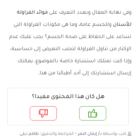
وفي نهاية المقال وبعدد التعرف على
فوائد الفراولة
للأسنان
وللجسم عامة، وما هي مكونات الفراولة التي
تساعد على الحفاظ على صحة الجسم؟ يجب عليك عدم
الإكثار من تناول الفراولة لتجنب التعرض إلى حساسية،
وإذا كنت تمتلك استشارة خاصة بالموضوع، يمكنك
إرسال استشارتك إلى أحد أطبائنا من هنا.
هل كان هذا المحتوى مفيدا؟
م
لا
كتب بواسطة
د/ إيمان النمر
- المراجعة والتدقيق:
طاقم ديلي