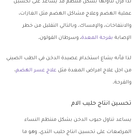
لذا فإن تناولها بشكل منتظم قد يساعد على تحسين
عملية الهضم وعلاج مشاكل الهضم مثل الغازات،
والانتفاخات، والإمساك. وبالتالي التقليل من خطر
الإصابة
بقرحة المعدة
، وسرطان القولون.
لذا فأنه يشاع استخدام عصيدة الدخن في الطب الصيني
من اجل علاج امراض المعدة مثل
علاج عسر الهضم
،
والقرحة.
تحسين انتاج حليب الام
يساعد تناول حبوب الدخن بشكل منتظم النساء
المرضعات على تحسين انتاج حليب الثدي. وهو ما