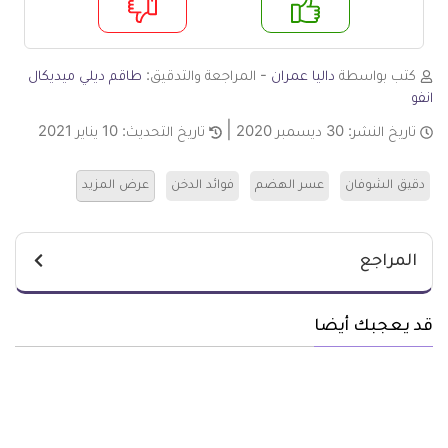
م
لا
كتب بواسطة
داليا عمران
- المراجعة والتدقيق:
طاقم ديلي ميديكال
انفو
تاريخ النشر:
30 ديسمبر 2020
تاريخ التحديث:
10 يناير 2021
دقيق الشوفان
عسر الهضم
فوائد الدخن
عرض المزيد
المراجع
قد يعجبك أيضا