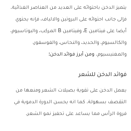
يتميز الدخن باحتوائه على العديد من العناصر الغذائية.
فإلى جانب احتوائه على البروتين والالياف، فإنه يحتوي
أيضا على فيتامين E، وفيتامين B المركب، والبوتاسيوم،
والكالسيوم، والحديد، والنحاس، والفوسفور،
والمغنيسيوم.
ومن
أبرز فوائد الدخن:
فوائد الدخن للشعر
يعمل الدخن على تقوية بصيلات الشعر ومنعها من
التقصف بسهولة. كما انه يحسن الدورة الدموية في
فروة الرأس مما يساعد على تحفيز نمو الشعر.