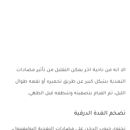
الا انه من ناحية اخر يمكن التقليل من تأثير مضادات
التغذية بشكل كبير عن طريق تخميره أو نقعه طوال
الليل، ثم القيام بتصفيته وشطفه قبل الطهي.
تضخم الغدة الدرقية
تحتوي حبوب الدخن على مضادات التغذية البوليفينول،