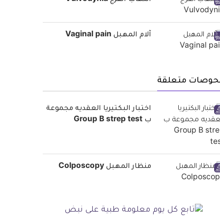
التهاب الفرج Vulvodynia
آلام المهبل Vaginal pain
حوصات متعلقة
اختبار البكتيريا العقديه مجموعة
ب Group B strep test
منظار المهبل Colposcopy