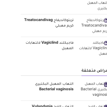
تريتوكانديفاج Treatocandivag
كريم مهبلي
فاجيكلند Vagiclind لالتهابات
المهبل
مراض متعلقة
التهاب المهبل البكتيري
Bacterial vaginosis