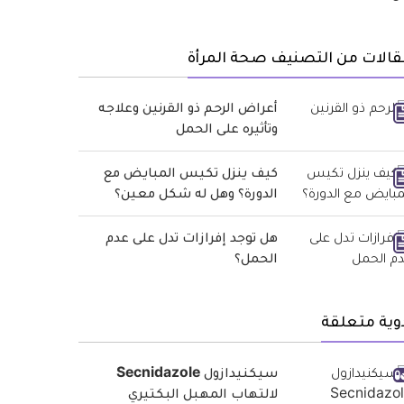
الات من التصنيف صحة المرأة
أعراض الرحم ذو القرنين وعلاجه
وتأثيره على الحمل
كيف ينزل تكيس المبايض مع
الدورة؟ وهل له شكل معين؟
هل توجد إفرازات تدل على عدم
الحمل؟
وية متعلقة
سيكنيدازول Secnidazole
لالتهاب المهبل البكتيري