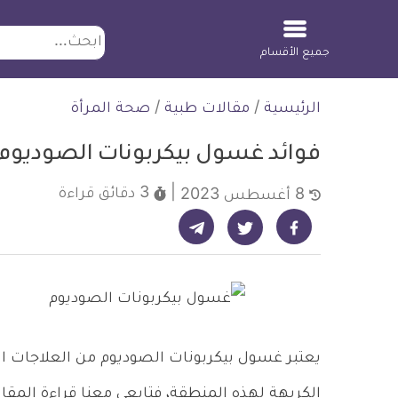
ابحث
جميع الأقسام
لتخطي
الرئيسية
/
مقالات طبية
/
صحة المرأة
لمحتوى
فوائد غسول بيكربونات الصوديوم 
3 دقائق
قراءة
8 أغسطس 2023
شارك على تيليجرام - ديلي ميديكال انفو
شارك على فيسبوك - ديلي ميديكال انفو
شارك على تويتر - ديلي ميديكال انفو
يعتبر غسول بيكربونات الصوديوم من العلاجات المن
الكريهة لهذه المنطقة، فتابعي معنا قراءة المقا