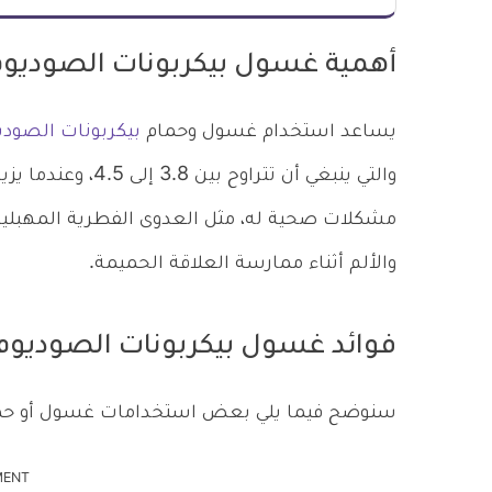
أهمية غسول بيكربونات الصوديوم
يساعد استخدام غسول وحمام
بيكربونات الصودي
والتي ينبغي أن تتر
مشكلات صحية له، مثل العدوى الفطرية المهبلية، و
والألم أثناء ممارسة العلاقة الحميمة.
فوائد غسول بيكربونات الصوديوم
سنوضح فيما يلي بعض استخدامات غسول أو حمام
MENT