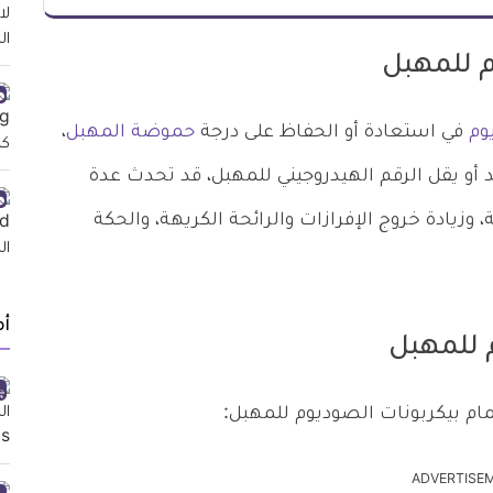
 للمهبل
وم
في استعادة أو الحفاظ على درجة
حموضة المهبل
،
اوح بين 3.8 إلى 4.5، وعندما يزيد أو يقل الرقم الهيدروجيني للمهبل، قد تحدث عدة
زيادة خروج الإفرازات والرائحة الكريهة، والحكة
أ
 للمهبل
 بيكربونات الصوديوم للمهبل:
ADVERTISE