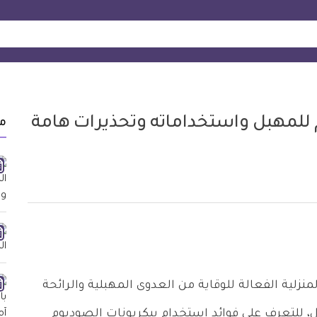
للمهبل واستخداماته وتحذيرات هامة
م
زلية الفعالة للوقاية من العدوى المهبلية والرائحة
ل، للتعرف على فوائد استخدام بيكربونات الصوديوم