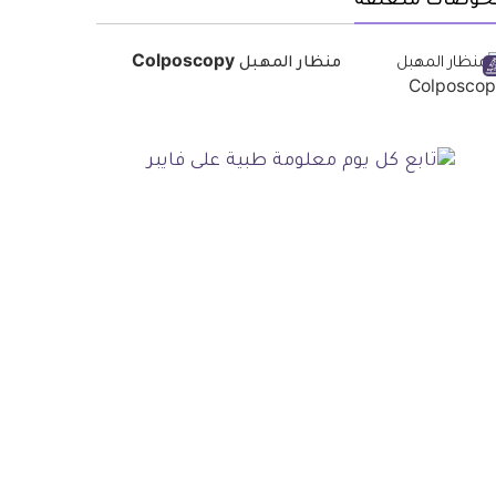
حوصات متعلقة
منظار المهبل Colposcopy