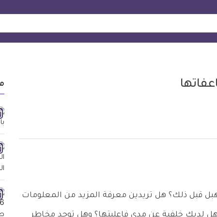
عفاتها
م
هبل قبل ذلك؟ هل تريدين معرفة المزيد من المعلومات
 هل لديكِ خلفية عن مدى فاعليتها؟ وهل توجد مخاطر