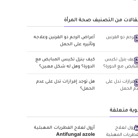
الات من التصنيف صحة المرأة
أعراض الرحم ذو القرنين وعلاجه
وتأثيره على الحمل
كيف ينزل تكيس المبايض مع
الدورة؟ وهل له شكل معين؟
هل توجد إفرازات تدل على عدم
الحمل؟
وية متعلقة
أزول لعلاج الفطريات المهبلية
Antifungal azole