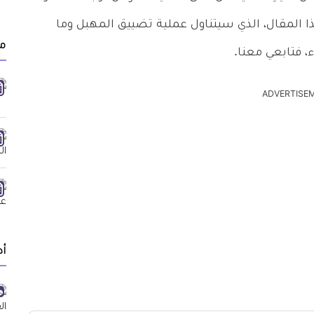
 المقال، الذي سيتناول عملية تضييق المهبل وما
مق
، فتابعي معنا.
ADVERTISE
أد