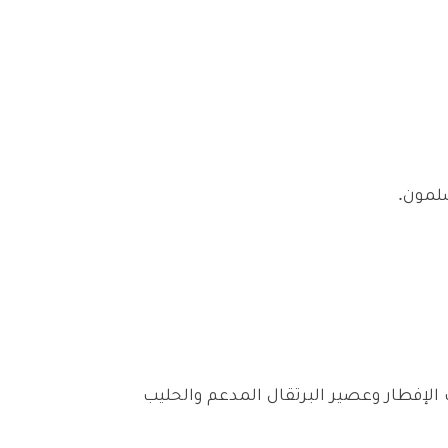
لمون.
لإفطار وعصير البرتقال المدعم والحليب