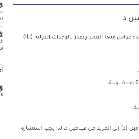
ين د
تعتمد كمية فيتامين (د) المناسبة للجسم، على عدة عوامل منها العمر، وتقدر بالوحدات الدولية (IU)
أ
ن (د) إلى المزيد من فيتامين د، لذا يجب استشارة