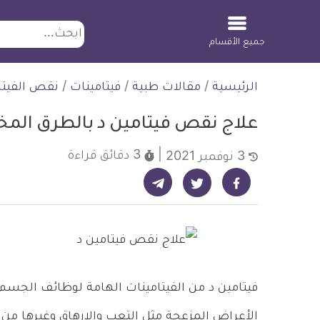
ابحث
جميع الأقسام
لتخطي
الرئيسية
/
مقالات طبية
/
فيتامينات
/
نقص الفيتا
لمحتوى
علاج نقص فيتامين د بالطرق المخ
3 دقائق
قراءة
3 نوفمبر 2021
شارك على تيليجرام - ديلي ميديكال انفو
شارك على فيسبوك - ديلي ميديكال انفو
شارك على تويتر - ديلي ميديكال انفو
فيتامين د من الفيتامينات الهامة لوظائف الجس
الأعراض المزعجة مثل التعب والارهاق وغيرها من