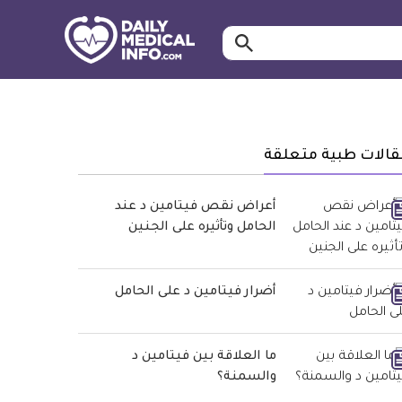
ابحث…
معلومة
طبية
موثقة
قالات طبية متعلقة
أعراض نقص فيتامين د عند
الحامل وتأثيره على الجنين
أضرار فيتامين د على الحامل
ما العلاقة بين فيتامين د
والسمنة؟