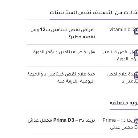
الات من التصنيف نقص الفيتامينات
اعراض نقص فيتامين ب12 وهل
نقصه خطير؟
هل نقص فيتامين د يؤخر الدورة
مدة علاج نقص فيتامين د والجرعة
اليومية اللازمة منه
وية متعلقة
بريما د٣ – Prima D3 مكمل غذائي