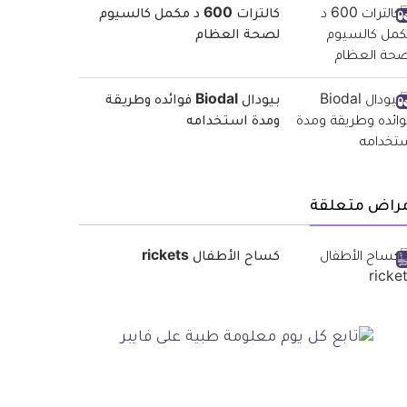
كالترات 600 د مكمل كالسيوم
لصحة العظام
بيودال Biodal فوائده وطريقة
ومدة استخدامه
مراض متعلقة
كساح الأطفال rickets