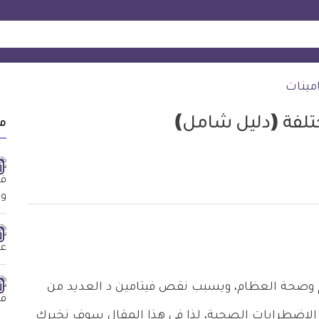
مينات
تلفة (دليل شامل)
م
م وصحة العظام، ويسبب نقص فيتامين د العديد من
 الاضطرابات الصحية، لذا في هذا المقال سوف نخبرك