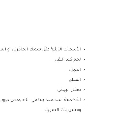
الأسماك الزيتية مثل سمك الماكريل أو الس
لحم كبد البقر.
الجبن.
الفطر.
صفار البيض.
الأطعمة المدعمة؛ بما في ذلك بعض حبوب ا
ومشروبات الصويا.