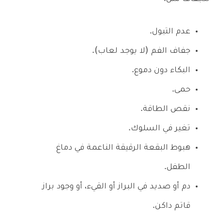
عدم التبول.
جفاف الفم (لا يوجد لعاب).
البكاء دون دموع.
حمى.
نقص الطاقة.
تغير في السلوك.
هبوط البقعة الرقيقة الناعمة في دماغ
الطفل.
دم أو صديد في البراز أو القيء، أو وجود براز
قاتم داكن.