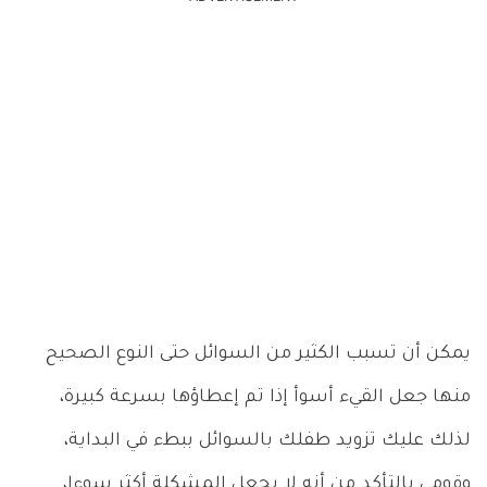
يمكن أن تسبب الكثير من السوائل حتى النوع الصحيح
منها جعل القيء أسوأ إذا تم إعطاؤها بسرعة كبيرة،
لذلك عليك تزويد طفلك بالسوائل ببطء في البداية،
وقومي بالتأكد من أنه لا يجعل المشكلة أكثر سوءا،