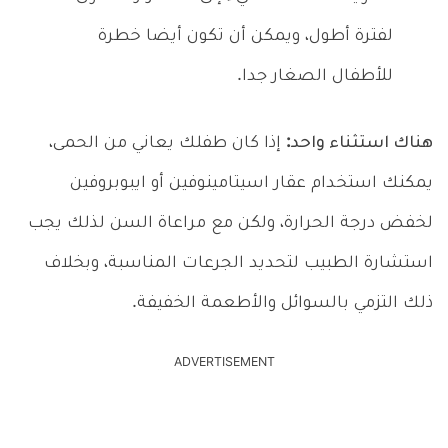
لفترة أطول، ويمكن أن تكون أيضا خطرة
للأطفال الصغار جدا.
هناك استثناء واحد:
إذا كان طفلك يعاني من الحمى،
يمكنك استخدام عقار اسيتامينوفين أو ايبوبروفين
لخفض درجة الحرارة، ولكن مع مراعاة السن لذلك يجب
استشارة الطبيب لتحديد الجرعات المناسبة، وبخلاف
ذلك التزمي بالسوائل والأطعمة الخفيفة.
ADVERTISEMENT