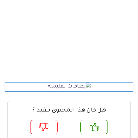
هل كان هذا المحتوى مفيدا؟
م
لا