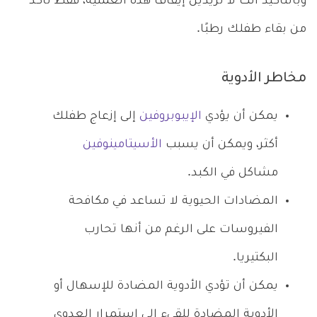
وبالتأكيد أنت لا تريدين إيقاف هذه العملية، فقط تأكد
من بقاء طفلك رطبًا.
مخاطر الأدوية
يمكن أن يؤدي
الإيبوبروفين
إلى إزعاج طفلك
أكثر، ويمكن أن يسبب
الأسيتامينوفين
مشاكل في الكبد.
المضادات الحيوية لا تساعد في مكافحة
الفيروسات على الرغم من أنها تحارب
البكتيريا.
يمكن أن تؤدي الأدوية المضادة للإسهال أو
الأدوية المضادة للقيء إلى استمرار العدوى