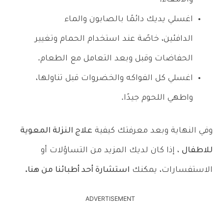
اغسلي يديك دائمًا بالصابون والماء
الدافئين، خاصًة عند استخدام الحمام وتغيير
الحفاضات وقبل وبعد التعامل مع الطعام.
اغسلي كل الفواكه والخضروات قبل تناولها،
واطهي اللحوم جيدًا.
وفي النهاية وبعد معرفتك كيفية
علاج النزلة المعوية
للاطفال
، إذا كان لديك المزيد من التساؤلات أو
الاستفسارات، يمكنك
استشارة أحد أطبائنا من هنا.
ADVERTISEMENT