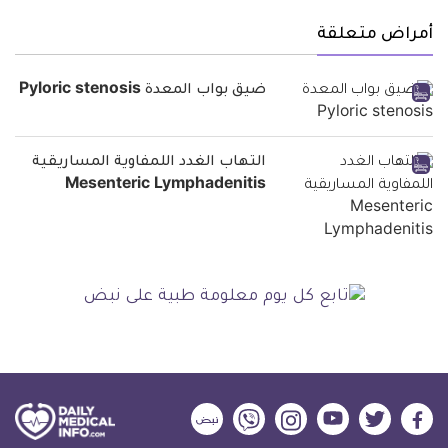
أمراض متعلقة
ضيق بواب المعدة Pyloric stenosis
التهاب الغدد اللمفاوية المساريقية
Mesenteric Lymphadenitis
ديلي
ديلي
ديلي
ديلي
ديلي
ديلي
ميديكال
ميديكال
ميديكال
ميديكال
ميديكال
ميديكال