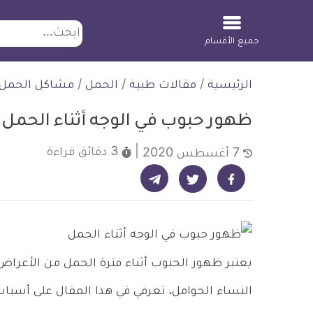
ابحث
جميع الأقسام
لتخطي
الرئيسية
/
مقالات طبية
/
الحمل
/
مشاكل الحمل
لمحتوى
ظهور حبوب في الوجه أثناء الحمل
3 دقائق
قراءة
7 أغسطس 2020
شارك على تيليجرام - ديلي ميديكال انفو
شارك على فيسبوك - ديلي ميديكال انفو
شارك على تويتر - ديلي ميديكال انفو
يعتبر ظهور الحبوب أثناء فترة الحمل من الأعراض 
النساء الحوامل، تعرفي في هذا المقال على أسباب