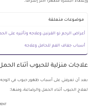
وإعطاء البشرة مظهراً أكثر إشراقاً.
موضوعات متعلقة
أعراض الرحم ذو القرنين وعلاجه وتأثيره على الح
أسباب جفاف الفم للحامل وعلاجه
علاجات منزلية للحبوب أثناء الحمل
بعد أن تعرفتي على أسباب ظهور حبوب في الوجه أث
لعلاج الحبوب أثناء الحمل والرضاعة، ومنها:
MENT