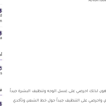
ADVERTISE
أد
ف
ر، لذلك احرصي على غسل الوجه وتنظيف البشرة جيداً
 واحرصي على التنظيف جيداً حول خط الشعر، وتأكدي