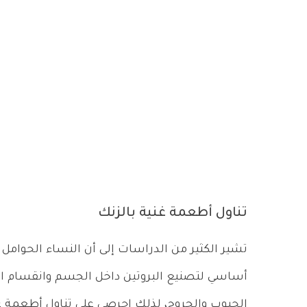
تناول أطعمة غنية بالزنك
تشير الكثير من الدراسات إلى أن النساء الحوامل
أساسي لتصنيع البروتين داخل الجسم وانقسام الخلاي
الحبوب والجروح، لذلك احرصي على تناول أطعمة غ