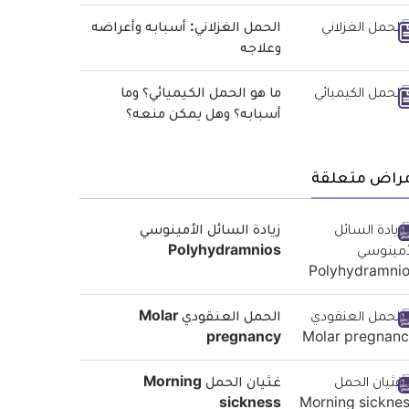
الحمل الغزلاني: أسبابه وأعراضه
وعلاجه
ما هو الحمل الكيميائي؟ وما
أسبابه؟ وهل يمكن منعه؟
مراض متعلقة
زيادة السائل الأمينوسي
Polyhydramnios
الحمل العنقودي Molar
pregnancy
غثيان الحمل Morning
sickness