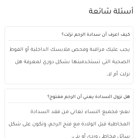
أسئلة شائعة
كيف اعرف أن سدادة الرحم نزلت؟
يجب عليك مراقبة وفحص ملابسك الداخلية أو الفوط
الصحية التي تستخدمينها بشكل دوري لمعرفة هل
نزلت أم لا.
هل نزول السدادة يعني أن الرحم مفتوح؟
نعم؛ فجميع النساء تعاني من فقد السدادة
المخاطية قبل الولادة مع فتح الرحم، وتكون على شكل
سائل مخاطي وردي أو بني.