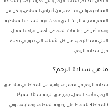
الأذهان عند ذكر سدادة الرحم والتي تعرف أيضًا بالسدادة
المخاطية، والتي قد تعتبر من أعراض المخاض، ولكن من
المهم معرفة الوقت الذي فقدتِ فيه السدادة المخاطية
وفهم أعراض وعلامات المخاض. أكملى قراءة المقال
التالي معنا للإجابة على كل الأسئلة التي تدور في ذهنك
حول سدادة الرحم.
ما هي سدادة الرحم؟
سدادة الرحم هي مجموعة واقية من المخاط في قناة عنق
الرحم، فأثناء الحمل، يفرز عنق الرحم سائلًا سميكًا
(المخاط)؛ للحفاظ على رطوبة المنطقة وحمايتها. وفي