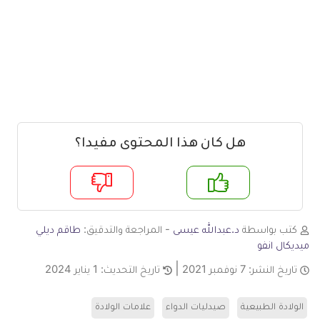
هل كان هذا المحتوى مفيدا؟
م
لا
كتب بواسطة
د.عبدالله عيسى
- المراجعة والتدقيق:
طاقم ديلي
ميديكال انفو
تاريخ النشر:
7 نوفمبر 2021
تاريخ التحديث:
1 يناير 2024
الولادة الطبيعية
صيدليات الدواء
علامات الولادة