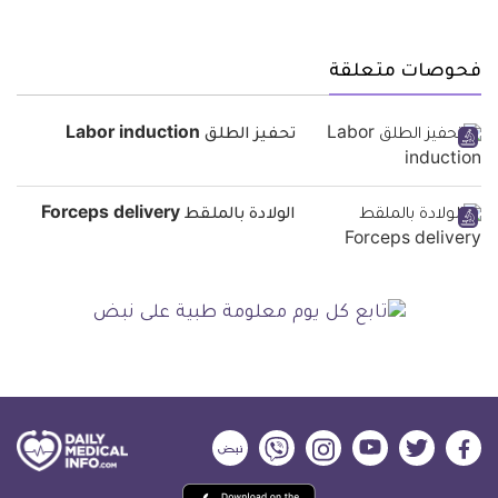
فحوصات متعلقة
تحفيز الطلق Labor induction
الولادة بالملقط Forceps delivery
ديلي
ديلي
ديلي
ديلي
ديلي
ديلي
ميديكال
ميديكال
ميديكال
ميديكال
ميديكال
ميديكال
حمل